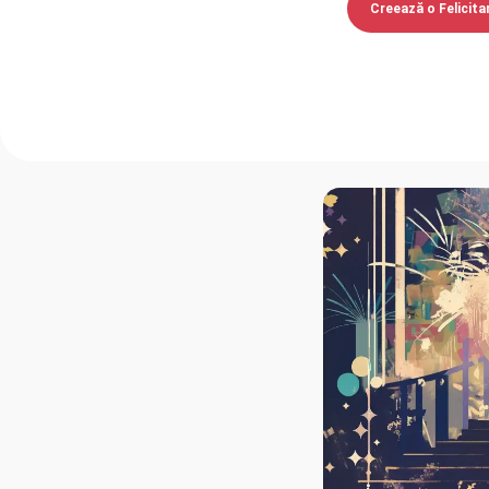
Creează o Felicita