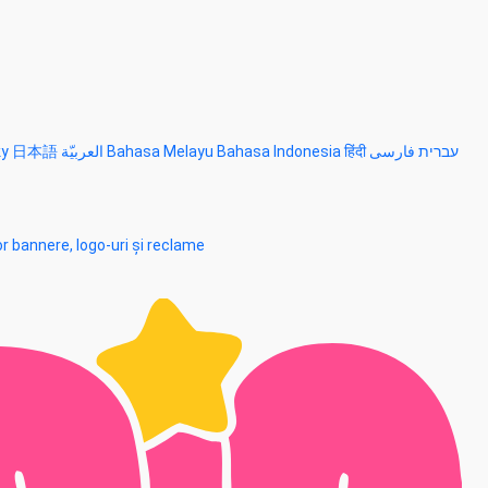
ky
日本語
العربيّة
Bahasa Melayu
Bahasa Indonesia
हिंदी
فارسی
עברית
r bannere, logo-uri și reclame