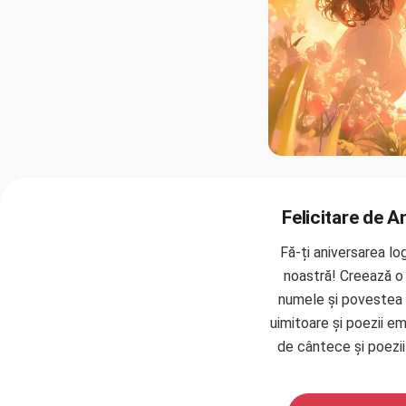
Felicitare de 
Fă-ți aniversarea lo
noastră! Creează o 
numele și povestea 
uimitoare și poezii e
de cântece și poezii 