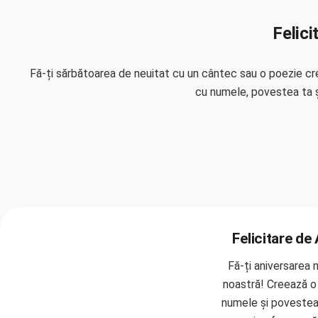
Felici
Fă-ți sărbătoarea de neuitat cu un cântec sau o poezie cr
cu numele, povestea ta și
Felicitare de
Fă-ți aniversarea n
noastră! Creează o 
numele și povestea 