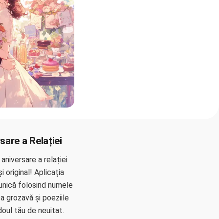
sare a Relației
aniversare a relației
i original! Aplicația
 unică folosind numele
a grozavă și poeziile
oul tău de neuitat.