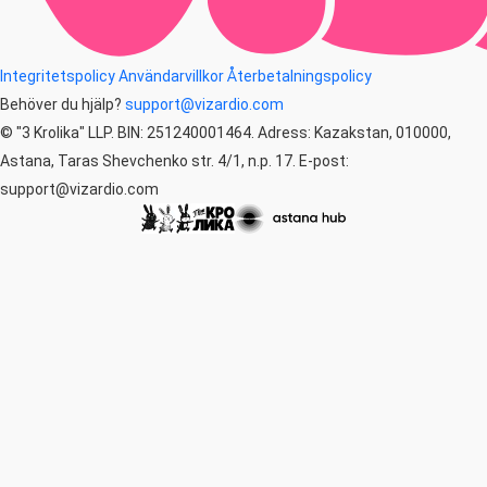
Integritetspolicy
Användarvillkor
Återbetalningspolicy
Behöver du hjälp?
support@vizardio.com
© "3 Krolika" LLP. BIN: 251240001464. Adress: Kazakstan, 010000,
Astana, Taras Shevchenko str. 4/1, n.p. 17. E-post:
support@vizardio.com