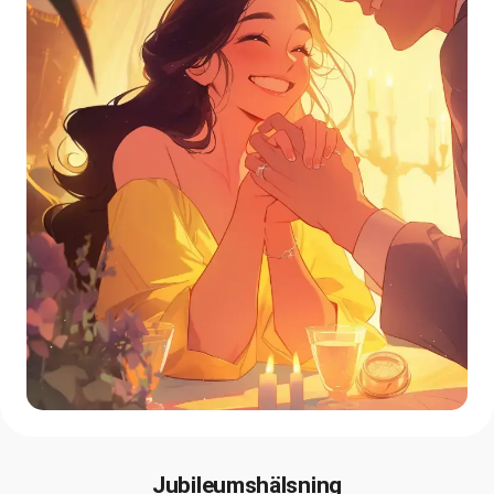
Jubileumshälsning