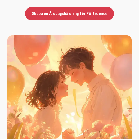
Skapa en Årsdagshälsning för Förtroende