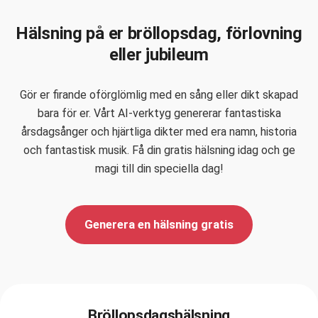
Hälsning på er bröllopsdag, förlovning
eller jubileum
Gör er firande oförglömlig med en sång eller dikt skapad
bara för er. Vårt AI-verktyg genererar fantastiska
årsdagsånger och hjärtliga dikter med era namn, historia
och fantastisk musik. Få din gratis hälsning idag och ge
magi till din speciella dag!
Generera en hälsning gratis
Bröllopsdagshälsning