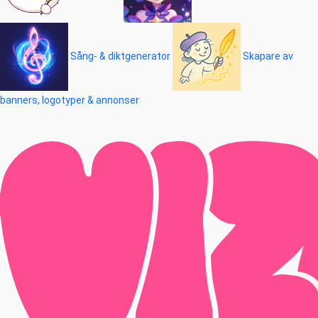
Sång- & diktgenerator
Skapare av
banners, logotyper & annonser