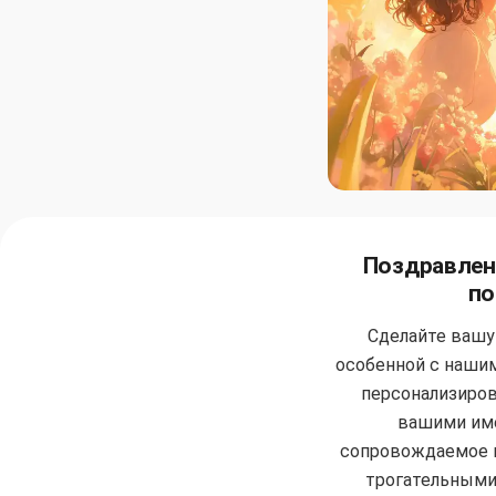
Поздравлен
по
Сделайте вашу
особенной с наши
персонализиров
вашими име
сопровождаемое 
трогательными