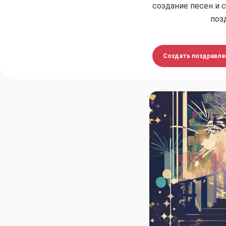
создание песен и 
поз
Создать поздравле