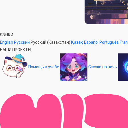
ЯЗЫКИ
English
Русский
Русский (Казахстан)
Қазақ
Español
Português
Fran
НАШИ ПРОЕКТЫ
Помощь в учебе
Сказки на ночь