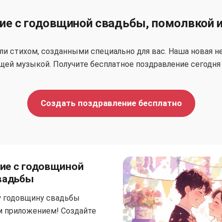
ие с годовщиной свадьбы, помолвкой 
и стихом, созданными специально для вас. Наша новая н
щей музыкой. Получите бесплатное поздравление сегодня
Создать поздравление бесплатно
ие с годовщиной
вадьбы
у годовщину свадьбы
м приложением! Создайте