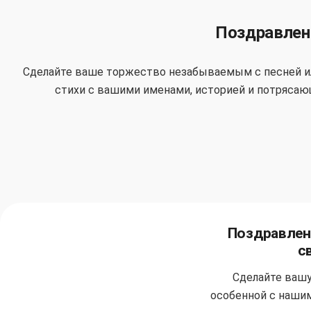
Поздравлен
Сделайте ваше торжество незабываемым с песней ил
стихи с вашими именами, историей и потрясаю
Поздравлен
с
Сделайте ваш
особенной с наши