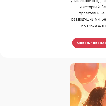
уникальное поздра
и историей. В
трогательные 
равнодушными. Бе
и стихов для 
Создать поздравле