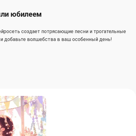
или юбилеем
ейросеть создает потрясающие песни и трогательные
 и добавьте волшебства в ваш особенный день!