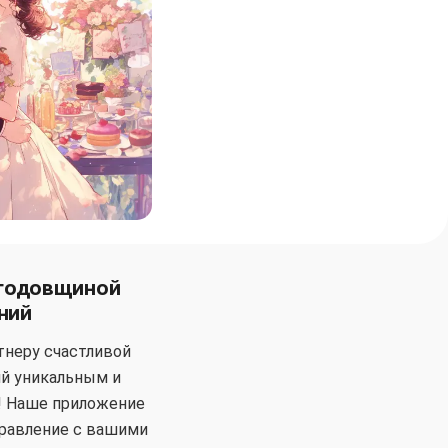
 годовщиной
ний
тнеру счастливой
й уникальным и
! Наше приложение
дравление с вашими