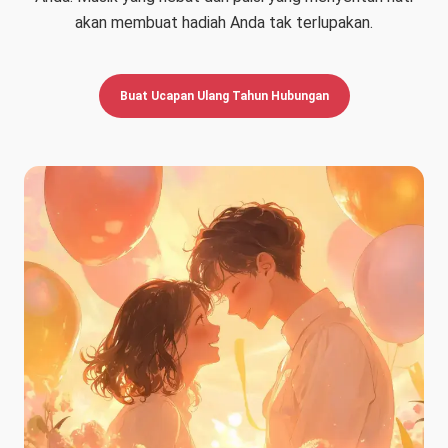
akan membuat hadiah Anda tak terlupakan.
Buat Ucapan Ulang Tahun Hubungan