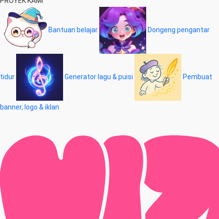
PROYEK KAMI
Bantuan belajar
Dongeng pengantar
tidur
Generator lagu & puisi
Pembuat
banner, logo & iklan