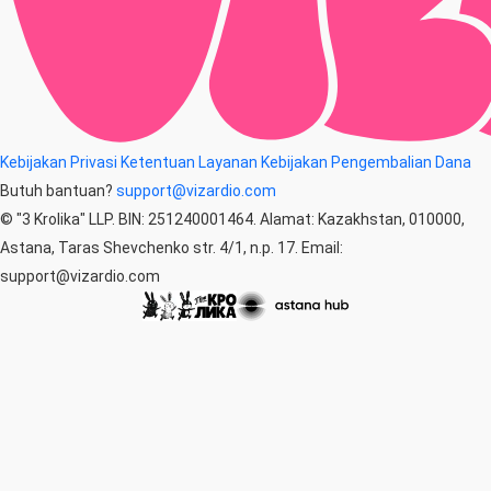
Kebijakan Privasi
Ketentuan Layanan
Kebijakan Pengembalian Dana
Butuh bantuan?
support@vizardio.com
© "3 Krolika" LLP. BIN: 251240001464. Alamat: Kazakhstan, 010000,
Astana, Taras Shevchenko str. 4/1, n.p. 17. Email:
support@vizardio.com