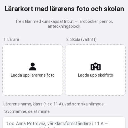
Lärarkort med lärarens foto och skolan
Tre stilar med kunskapsattribut — läroböcker, pennor,
anteckningsblock
1. Lärare
2. Skola (valfritt)
Ladda upp lärarens foto
Ladda upp skolfoto
Lärarens namn, klass (t.ex. 11 A), vad som ska nämnas —
favoritämne, delat minne