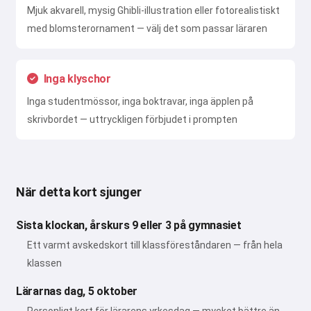
Mjuk akvarell, mysig Ghibli-illustration eller fotorealistiskt
med blomsterornament — välj det som passar läraren
Inga klyschor
Inga studentmössor, inga boktravar, inga äpplen på
skrivbordet — uttryckligen förbjudet i prompten
När detta kort sjunger
Sista klockan, årskurs 9 eller 3 på gymnasiet
Ett varmt avskedskort till klassföreståndaren — från hela
klassen
Lärarnas dag, 5 oktober