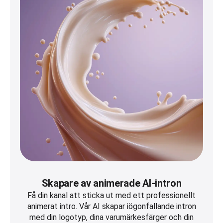
Skapare av animerade AI-intron
Få din kanal att sticka ut med ett professionellt
animerat intro. Vår AI skapar iögonfallande intron
med din logotyp, dina varumärkesfärger och din