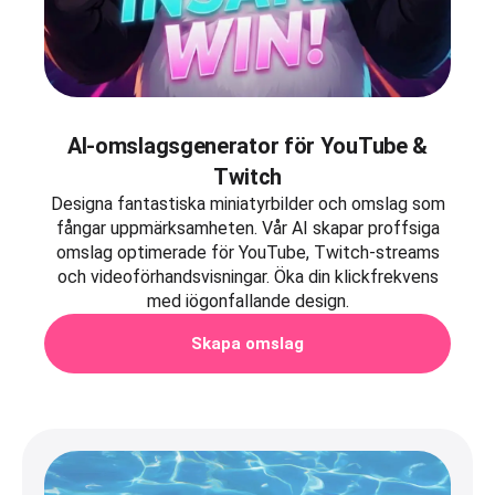
AI-omslagsgenerator för YouTube &
Twitch
Designa fantastiska miniatyrbilder och omslag som
fångar uppmärksamheten. Vår AI skapar proffsiga
omslag optimerade för YouTube, Twitch-streams
och videoförhandsvisningar. Öka din klickfrekvens
med iögonfallande design.
Skapa omslag