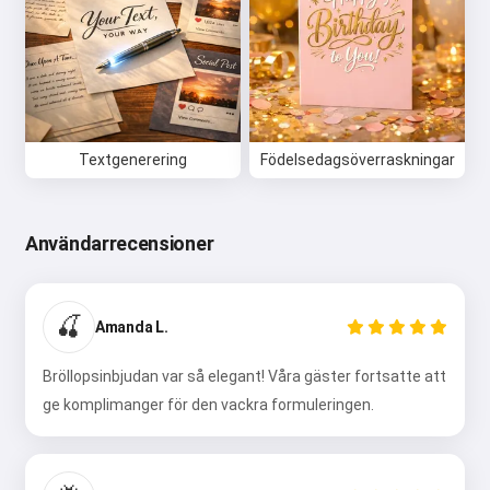
Textgenerering
Födelsedagsöverraskningar
Användarrecensioner
🍒
Amanda L.
Bröllopsinbjudan var så elegant! Våra gäster fortsatte att
ge komplimanger för den vackra formuleringen.