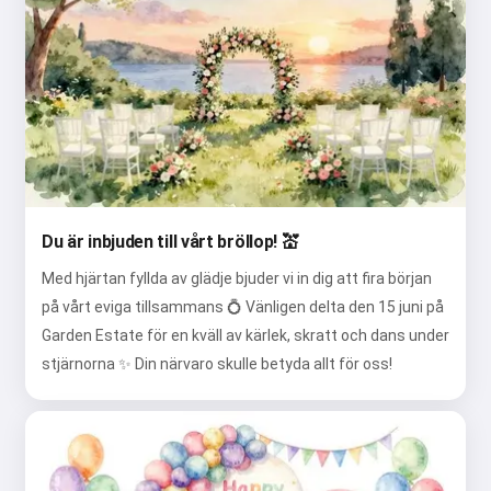
Du är inbjuden till vårt bröllop! 💒
Med hjärtan fyllda av glädje bjuder vi in dig att fira början
på vårt eviga tillsammans 💍 Vänligen delta den 15 juni på
Garden Estate för en kväll av kärlek, skratt och dans under
stjärnorna ✨ Din närvaro skulle betyda allt för oss!