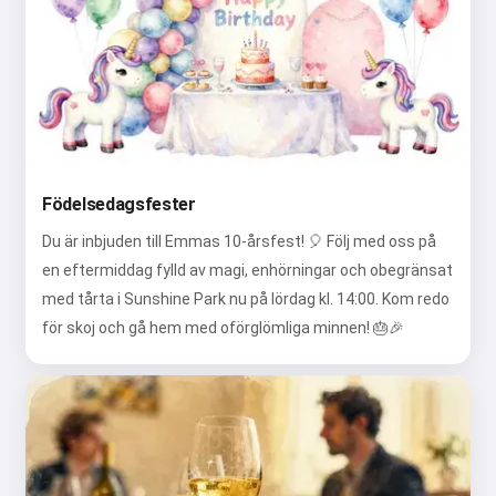
Födelsedagsfester
Du är inbjuden till Emmas 10-årsfest! 🎈 Följ med oss på
en eftermiddag fylld av magi, enhörningar och obegränsat
med tårta i Sunshine Park nu på lördag kl. 14:00. Kom redo
för skoj och gå hem med oförglömliga minnen! 🎂🎉