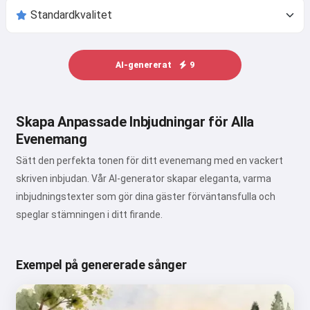
AI-genererat
9
Skapa Anpassade Inbjudningar för Alla
Evenemang
Sätt den perfekta tonen för ditt evenemang med en vackert
skriven inbjudan. Vår AI-generator skapar eleganta, varma
inbjudningstexter som gör dina gäster förväntansfulla och
speglar stämningen i ditt firande.
Exempel på genererade sånger