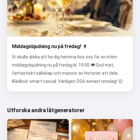
Middagsbjudning nu på fredag! 🍷
Vi skulle älska att ha dig hemma hos oss för en intim
middagsbjudning nu på fredag kl. 19:00 🍽️ God mat,
fantastiskt sällskap och massor av historier att dela.
Klädkod: smart casual. Vänligen OSA senast onsdag! 😊
Utforska andra låtgeneratorer