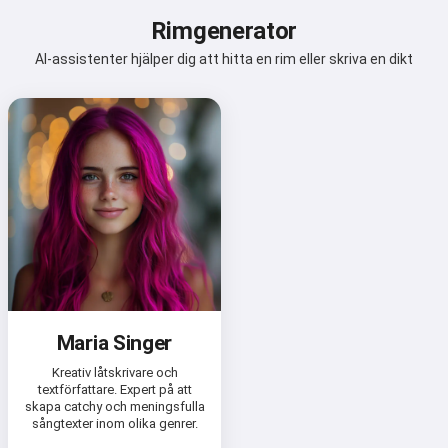
Rimgenerator
AI-assistenter hjälper dig att hitta en rim eller skriva en dikt
Maria Singer
Kreativ låtskrivare och
textförfattare. Expert på att
skapa catchy och meningsfulla
sångtexter inom olika genrer.
Hej 👋