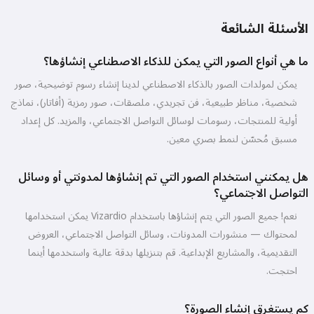
الأسئلة الشائعة
ما هي أنواع الصور التي يمكن للذكاء الاصطناعي إنشاؤها؟
يمكن لمولدات الصور بالذكاء الاصطناعي لدينا إنشاء رسوم توضيحية، صور
شخصية، مناظر طبيعية، فن تجريدي، ملصقات، صور رمزية (أفاتار)، نماذج
أولية للمنتجات، رسومات لوسائل التواصل الاجتماعي، والمزيد. كل إعداد
مسبق مُحسّن لنمط بصري معين.
هل يمكنني استخدام الصور التي تم إنشاؤها لمدونتي أو وسائل
التواصل الاجتماعي؟
نعم! جميع الصور التي يتم إنشاؤها باستخدام Vizardio يمكن استخدامها
لمحتواك — منشورات المدونات، وسائل التواصل الاجتماعي، العروض
التقديمية، والمشاريع الإبداعية. قم بتنزيلها بدقة عالية واستخدمها أينما
احتجت.
كم يستغرق إنشاء الصورة؟