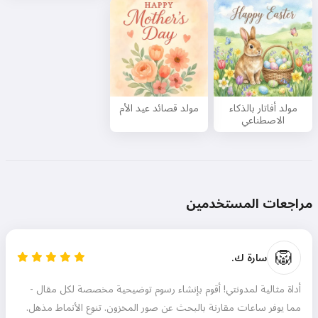
أقبل:
شروط الخدمة
,
سياسة الخصوصية
,
سياسة الاسترداد
مولد أفاتار بالذكاء
مولد قصائد عيد الأم
الاصطناعي
مراجعات المستخدمين
🦁
سارة ك.
أداة مثالية لمدونتي! أقوم بإنشاء رسوم توضيحية مخصصة لكل مقال -
مما يوفر ساعات مقارنة بالبحث عن صور المخزون. تنوع الأنماط مذهل.