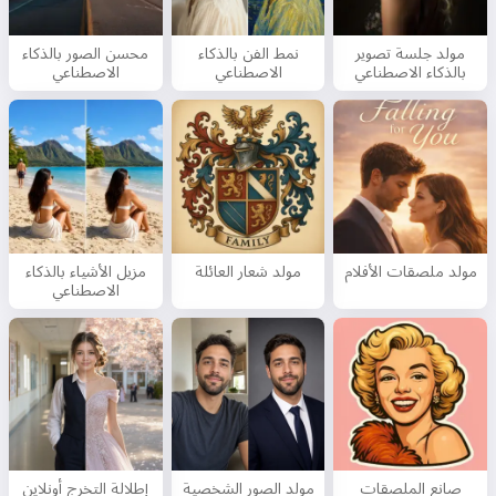
مولد جلسة تصوير
نمط الفن بالذكاء
محسن الصور بالذكاء
بالذكاء الاصطناعي
الاصطناعي
الاصطناعي
مولد ملصقات الأفلام
مولد شعار العائلة
مزيل الأشياء بالذكاء
الاصطناعي
صانع الملصقات
مولد الصور الشخصية
إطلالة التخرج أونلاين