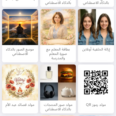
بالذكاء الاصطناعي
بالذكاء الاصطناعي
إزالة الخلفية أونلاين
بطاقة المعلم مع
موسع الصور بالذكاء
صورة المعلم
الاصطناعي
والمدرسة
مرحبًا 👋
يمكنني إنشاء أغاني، كتابة قصائد
وتهنئات 🥰
جربه مجانًا
مولد رموز QR
مولد صور المنتجات
مولد قصائد عيد الأم
بالذكاء الاصطناعي