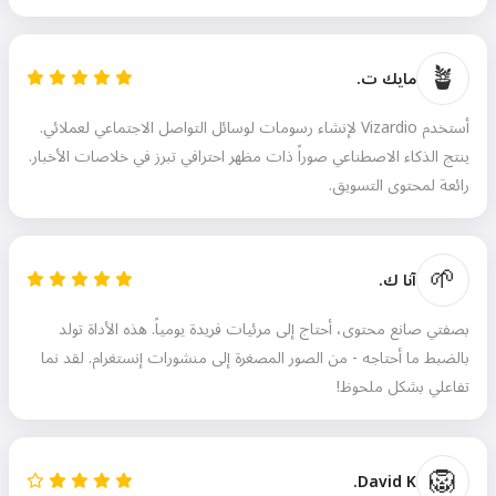
🪴
مايك ت.
أستخدم Vizardio لإنشاء رسومات لوسائل التواصل الاجتماعي لعملائي.
ينتج الذكاء الاصطناعي صوراً ذات مظهر احترافي تبرز في خلاصات الأخبار.
رائعة لمحتوى التسويق.
🌱
آنا ك.
بصفتي صانع محتوى، أحتاج إلى مرئيات فريدة يومياً. هذه الأداة تولد
بالضبط ما أحتاجه - من الصور المصغرة إلى منشورات إنستغرام. لقد نما
تفاعلي بشكل ملحوظ!
🦁
David K.