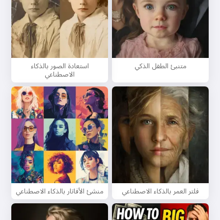
متنبئ الطفل الذكي
استعادة الصور بالذكاء
الاصطناعي
فلتر العمر بالذكاء الاصطناعي
منشئ الأفاتار بالذكاء الاصطناعي