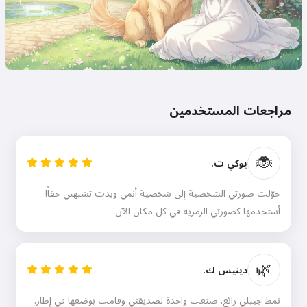
مراجعات المستخدمين
🐞
يوكي ت.
حوّلت صورتي الشخصية إلى شخصية أنمي وبدت تشبهني حقاً!
أستخدمها كصورتي الرمزية في كل مكان الآن.
🌿
دينيس ك.
نمط جيبلي رائع. صنعت واحدة لصديقتي وقامت بوضعها في إطار.