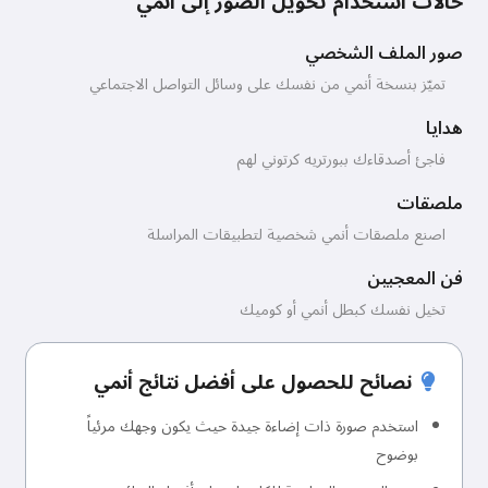
حالات استخدام تحويل الصور إلى أنمي
صور الملف الشخصي
تميّز بنسخة أنمي من نفسك على وسائل التواصل الاجتماعي
هدايا
فاجئ أصدقاءك ببورتريه كرتوني لهم
ملصقات
اصنع ملصقات أنمي شخصية لتطبيقات المراسلة
فن المعجبين
تخيل نفسك كبطل أنمي أو كوميك
نصائح للحصول على أفضل نتائج أنمي
استخدم صورة ذات إضاءة جيدة حيث يكون وجهك مرئياً
بوضوح