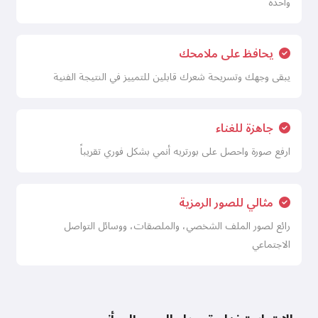
واحدة
يحافظ على ملامحك
يبقى وجهك وتسريحة شعرك قابلين للتمييز في النتيجة الفنية
جاهزة للغناء
ارفع صورة واحصل على بورتريه أنمي بشكل فوري تقريباً
مثالي للصور الرمزية
رائع لصور الملف الشخصي، والملصقات، ووسائل التواصل
الاجتماعي