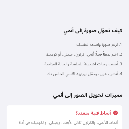
كيف تحوّل صورة إلى أنمي
ارفع صورة واضحة لنفسك
اختر نمطاً فنياً: أنمي، كرتون، جيبلي، أو كوميك
أضف رغبات اختيارية للخلفية والحالة المزاجية
أنشئ، عاين، وحمّل بورتريه الأنمي الخاص بك
مميزات تحويل الصور إلى أنمي
أنماط فنية متعددة
أنماط الأنمي، والكرتون ثلاثي الأبعاد، وجيبلي، والكوميك في أداة