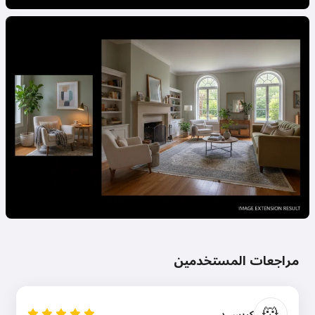
مراجعات المستخدمين
🐹
كريس د.