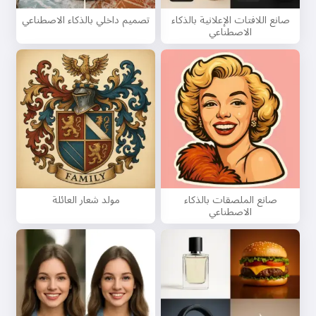
صانع اللافتات الإعلانية بالذكاء
تصميم داخلي بالذكاء الاصطناعي
الاصطناعي
صانع الملصقات بالذكاء
مولد شعار العائلة
الاصطناعي
مرحبًا 👋
يمكنني إنشاء أغاني، كتابة قصائد