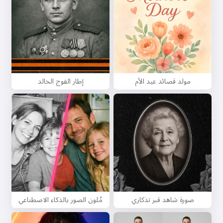
مولد قصائد عيد الأم
إطار الفوج الخالد
صورة شاهد قبر تذكاري
مُلون الصور بالذكاء الاصطناعي