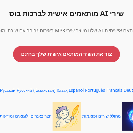
שירי AI מותאמים אישית לברכות בוס
פהפיות, כולל שם הבוס שלך, הכל בחינם.
צור את השיר המותאם אישית שלך בחינם
Русский
Русский (Казахстан)
Қазақ
Español
Português
Français
Deu
מחולל שירים ופואמות
יוצר באנרים, לוגואים ומודעות