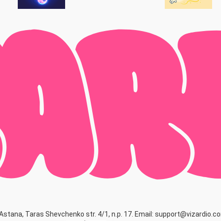
Astana, Taras Shevchenko str. 4/1, n.p. 17. Email: support@vizardio.c