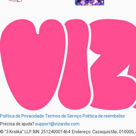
Política de Privacidade
Termos de Serviço
Política de reembolso
Precisa de ajuda?
support@vizardio.com
© "3 Krolika" LLP. BIN: 251240001464. Endereço: Cazaquistão, 010000, 