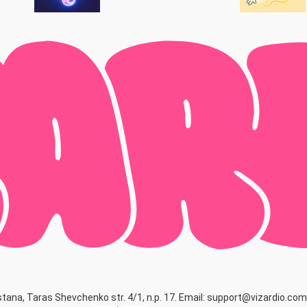
stana, Taras Shevchenko str. 4/1, n.p. 17. Email: support@vizardio.com