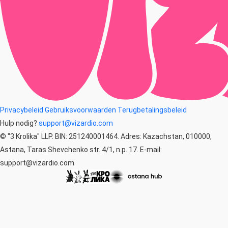
Privacybeleid
Gebruiksvoorwaarden
Terugbetalingsbeleid
Hulp nodig?
support@vizardio.com
© "3 Krolika" LLP. BIN: 251240001464. Adres: Kazachstan, 010000,
Astana, Taras Shevchenko str. 4/1, n.p. 17. E-mail:
support@vizardio.com