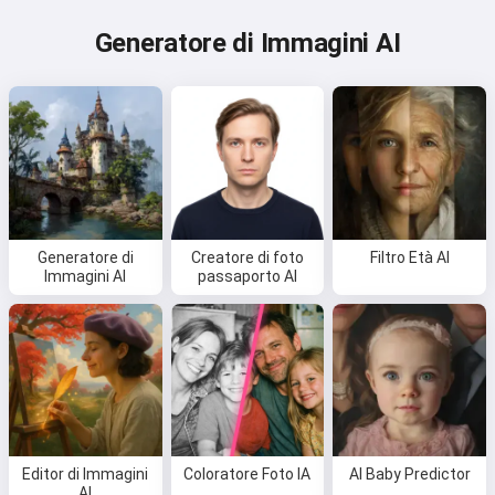
Generatore di Immagini AI
Generatore di
Creatore di foto
Filtro Età AI
Immagini AI
passaporto AI
Editor di Immagini
Coloratore Foto IA
AI Baby Predictor
AI