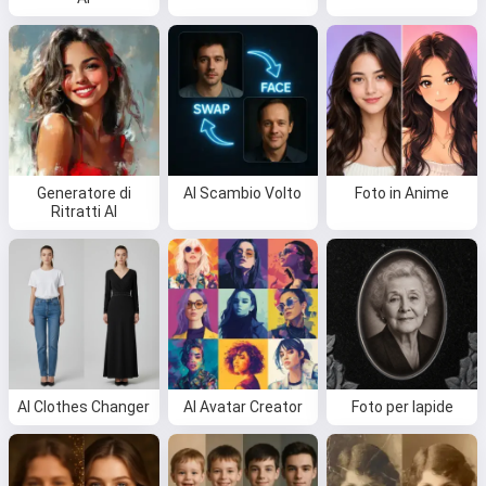
Generatore di
AI Scambio Volto
Foto in Anime
Ritratti AI
AI Clothes Changer
AI Avatar Creator
Foto per lapide