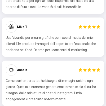
personalizzate per ogni articolo: risparmio ore rispetto alla
ricerca di foto stock. La varietà di stili è incredibile.
🐝
Mike T.
Uso Vizardio per creare grafiche per i social media dei miei
clienti. L'IA produce immagini dall'aspetto professionale che
risaltano nei feed. Ottimo per i contenuti di marketing.
🌻
Anna K.
Come content creator, ho bisogno di immagini uniche ogni
giorno. Questo strumento genera esattamente ciò di cui ho
bisogno, dalle miniature ai post di Instagram. Il mio
engagement è cresciuto notevolmente!