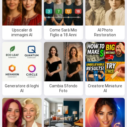
Upscaler di
Come Sarà Mio
AI Photo
immagini AI
Figlio a 18 Anni
Restoration
Generatore di loghi
Cambia Sfondo
Creatore Miniature
AI
Foto
AI