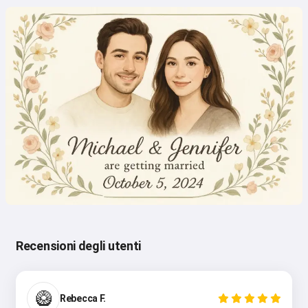
Recensioni degli utenti
🥝
Rebecca F.