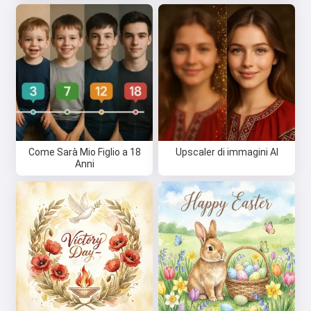
Come Sarà Mio Figlio a 18
Upscaler di immagini AI
Anni