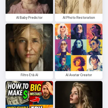
AI Baby Predictor
AI Photo Restoration
Filtro Età AI
AI Avatar Creator