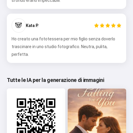
sfondo erano impeccabili.
🐼
Kata P.
Ho creato una fototessera per mio figlio senza doverlo
trascinare in uno studio fotografico. Neutra, pulita,
perfetta.
Tutte le IA per la generazione di immagini