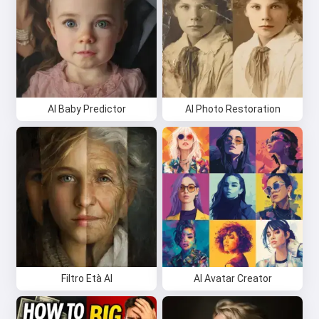
AI Baby Predictor
AI Photo Restoration
Filtro Età AI
AI Avatar Creator