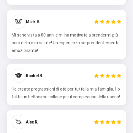
🐼
Mark S.
Mi sono vista a 80 anni e mi ha motivato a prendermi più
cura della mia salute! Un'esperienza sorprendentemente
emozionante!
🐨
Rachel B.
Ho creato progressioni di età per tutta la mia famiglia. Ho
fatto un bellissimo collage per il compleanno della nonna!
🦄
Alex K.