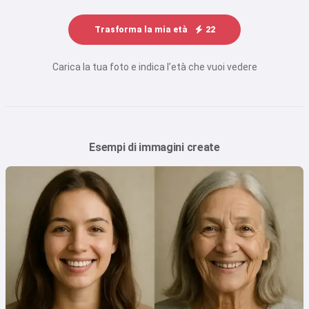
Trasforma la mia età
22
Carica la tua foto e indica l’età che vuoi vedere
Esempi di immagini create