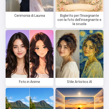
Cerimonia di Laurea
Biglietto per l'Insegnante
con la foto dell'insegnante e
la scuola
Foto in Anime
Stile Artistico AI