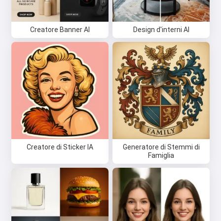
Creatore Banner AI
Design d'interni AI
Creatore di Sticker IA
Generatore di Stemmi di
Famiglia
Ciao 👋
Posso creare canzoni, scrivere
poesie e auguri 🥰