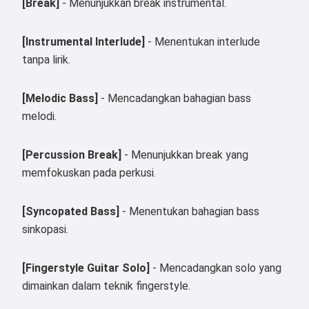
[Break]
- Menunjukkan break instrumental.
[Instrumental Interlude]
- Menentukan interlude
tanpa lirik.
[Melodic Bass]
- Mencadangkan bahagian bass
melodi.
[Percussion Break]
- Menunjukkan break yang
memfokuskan pada perkusi.
[Syncopated Bass]
- Menentukan bahagian bass
sinkopasi.
[Fingerstyle Guitar Solo]
- Mencadangkan solo yang
dimainkan dalam teknik fingerstyle.