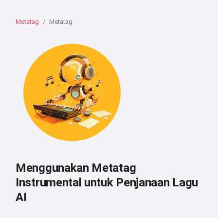
Metatag
Metatag
Menggunakan Metatag
Instrumental untuk Penjanaan Lagu
AI