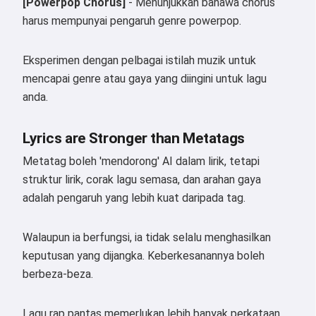
[Powerpop Chorus]
- Menunjukkan bahawa chorus
harus mempunyai pengaruh genre powerpop.
Eksperimen dengan pelbagai istilah muzik untuk
mencapai genre atau gaya yang diingini untuk lagu
anda.
Lyrics are Stronger than Metatags
Metatag boleh 'mendorong' AI dalam lirik, tetapi
struktur lirik, corak lagu semasa, dan arahan gaya
adalah pengaruh yang lebih kuat daripada tag.
Walaupun ia berfungsi, ia tidak selalu menghasilkan
keputusan yang dijangka. Keberkesanannya boleh
berbeza-beza.
Lagu rap pantas memerlukan lebih banyak perkataan