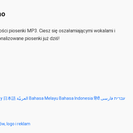
mo
ci piosenki MP3. Ciesz się oszałamiającymi wokalami i
lizowane piosenki już dziś!
ky
日本語
العربيّة
Bahasa Melayu
Bahasa Indonesia
हिंदी
فارسی
עברית
w, logo i reklam