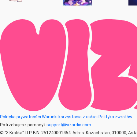
Polityka prywatności
Warunki korzystania z usługi
Polityka zwrotów
Potrzebujesz pomocy?
support@vizardio.com
© "3 Krolika" LLP. BIN: 251240001464. Adres: Kazachstan, 010000, Asta