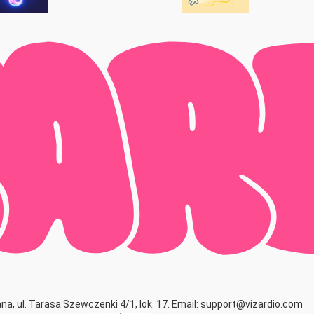
na, ul. Tarasa Szewczenki 4/1, lok. 17. Email: support@vizardio.com