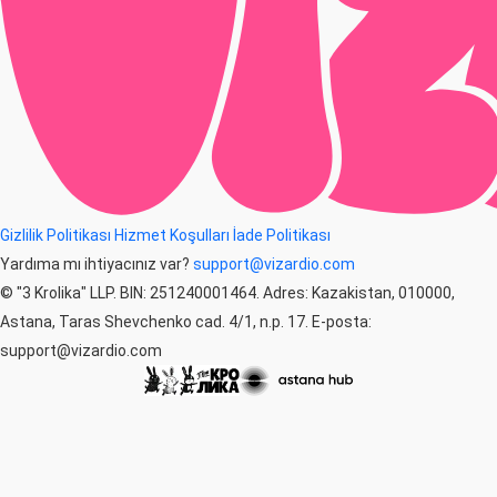
Gizlilik Politikası
Hizmet Koşulları
İade Politikası
Yardıma mı ihtiyacınız var?
support@vizardio.com
© "3 Krolika" LLP. BIN: 251240001464. Adres: Kazakistan, 010000,
Astana, Taras Shevchenko cad. 4/1, n.p. 17. E-posta:
support@vizardio.com