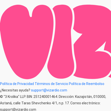
Política de Privacidad
Términos de Servicio
Política de Reembolso
¿Necesitas ayuda?
support@vizardio.com
© "3 Krolika" LLP. BIN: 251240001464. Dirección: Kazajistán, 010000,
Astaná, calle Taras Shevchenko 4/1, n.p. 17. Correo electrónico:
support@vizardio.com