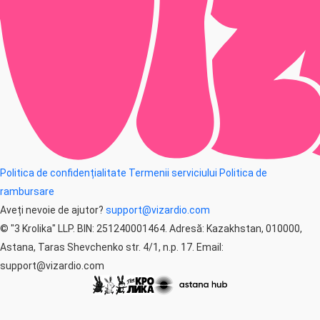
Politica de confidențialitate
Termenii serviciului
Politica de
rambursare
Aveți nevoie de ajutor?
support@vizardio.com
© "3 Krolika" LLP. BIN: 251240001464. Adresă: Kazakhstan, 010000,
Astana, Taras Shevchenko str. 4/1, n.p. 17. Email:
support@vizardio.com