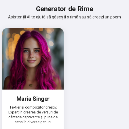
Generator de Rime
Asistenții AI te ajută să găsești o rimă sau să creezi un poem
Maria Singer
Textier și compozitor creativ.
Expert în crearea de versuri de
cântece captivante și pline de
sens în diverse genuri.
Salut 👋