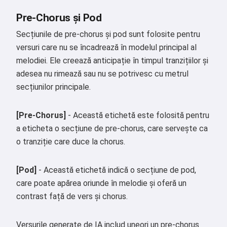
Pre-Chorus și Pod
Secțiunile de pre-chorus și pod sunt folosite pentru
versuri care nu se încadrează în modelul principal al
melodiei. Ele creează anticipație în timpul tranzițiilor și
adesea nu rimează sau nu se potrivesc cu metrul
secțiunilor principale.
[Pre-Chorus]
- Această etichetă este folosită pentru
a eticheta o secțiune de pre-chorus, care servește ca
o tranziție care duce la chorus.
[Pod]
- Această etichetă indică o secțiune de pod,
care poate apărea oriunde în melodie și oferă un
contrast față de vers și chorus.
Versurile generate de IA includ uneori un pre-chorus