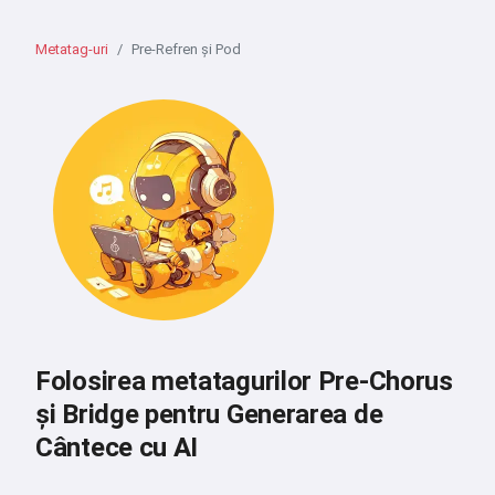
Metatag-uri
Pre-Refren și Pod
Folosirea metatagurilor Pre-Chorus
și Bridge pentru Generarea de
Cântece cu AI