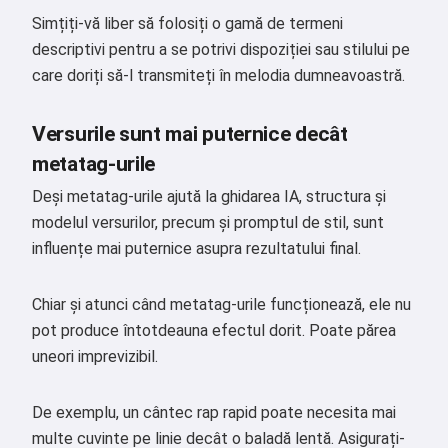
Simțiți-vă liber să folosiți o gamă de termeni
descriptivi pentru a se potrivi dispoziției sau stilului pe
care doriți să-l transmiteți în melodia dumneavoastră.
Versurile sunt mai puternice decât
metatag-urile
Deși metatag-urile ajută la ghidarea IA, structura și
modelul versurilor, precum și promptul de stil, sunt
influențe mai puternice asupra rezultatului final.
Chiar și atunci când metatag-urile funcționează, ele nu
pot produce întotdeauna efectul dorit. Poate părea
uneori imprevizibil.
De exemplu, un cântec rap rapid poate necesita mai
multe cuvinte pe linie decât o baladă lentă. Asigurați-