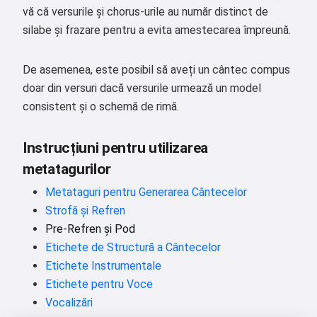
vă că versurile și chorus-urile au număr distinct de
silabe și frazare pentru a evita amestecarea împreună.
De asemenea, este posibil să aveți un cântec compus
doar din versuri dacă versurile urmează un model
consistent și o schemă de rimă.
Instrucțiuni pentru utilizarea
metatagurilor
Metataguri pentru Generarea Cântecelor
Strofă și Refren
Pre-Refren și Pod
Etichete de Structură a Cântecelor
Etichete Instrumentale
Etichete pentru Voce
Vocalizări