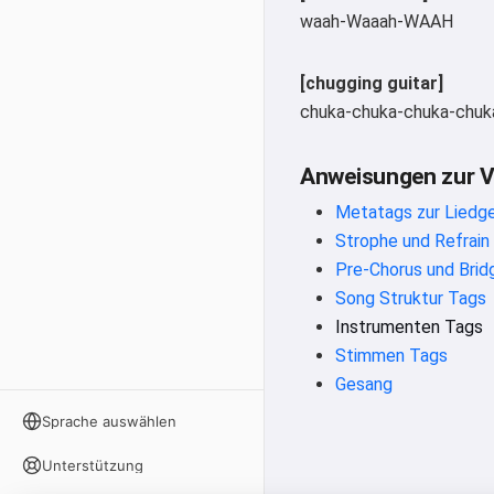
waah-Waaah-WAAH
[chugging guitar]
chuka-chuka-chuka-chuk
Anweisungen zur 
Metatags zur Liedge
Strophe und Refrain
Pre-Chorus und Brid
Song Struktur Tags
Instrumenten Tags
Stimmen Tags
Gesang
Sprache auswählen
Unterstützung