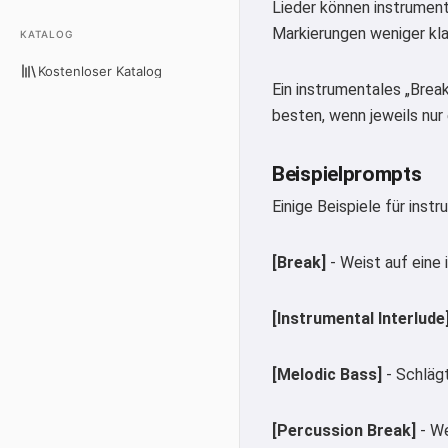
Lieder können instrument
Markierungen weniger kla
KATALOG
Kostenloser Katalog
Ein instrumentales „Brea
besten, wenn jeweils nur
Beispielprompts
Einige Beispiele für inst
[Break]
- Weist auf eine 
[Instrumental Interlude
[Melodic Bass]
- Schlägt
[Percussion Break]
- We