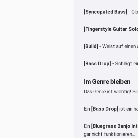
[Syncopated Bass]
- Gi
[Fingerstyle Guitar Sol
[Build]
- Weist auf einen 
[Bass Drop]
- Schlägt ei
Im Genre bleiben
Das Genre ist wichtig! 
Ein
[Bass Drop]
ist ein 
Ein
[Bluegrass Banjo Int
gar nicht funktionieren...