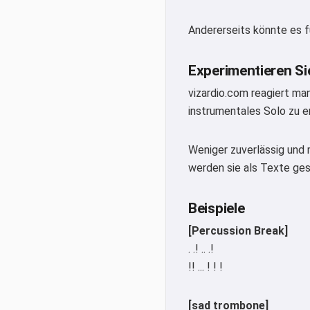
Andererseits könnte es f
Experimentieren Si
vizardio.com reagiert man
instrumentales Solo zu e
Weniger zuverlässig und
werden sie als Texte ges
Beispiele
[Percussion Break]
. .! .. .!
!! ... ! ! !
[sad trombone]