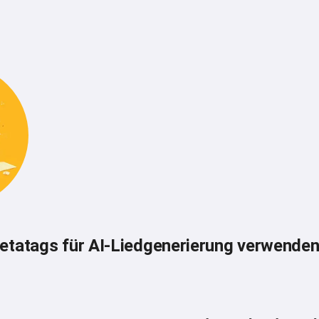
etatags für AI-Liedgenerierung verwende