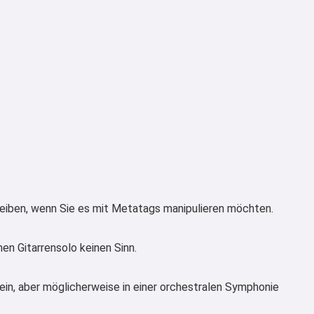
reiben, wenn Sie es mit Metatags manipulieren möchten.
en Gitarrensolo keinen Sinn.
sein, aber möglicherweise in einer orchestralen Symphonie