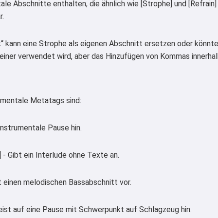
ale Abschnitte enthalten, die ähnlich wie [Strophe] und [Refrai
r.
k“ kann eine Strophe als eigenen Abschnitt ersetzen oder könnte 
 einer verwendet wird, aber das Hinzufügen von Kommas innerhal
rumentale Metatags sind:
instrumentale Pause hin.
]
- Gibt ein Interlude ohne Texte an.
 einen melodischen Bassabschnitt vor.
ist auf eine Pause mit Schwerpunkt auf Schlagzeug hin.