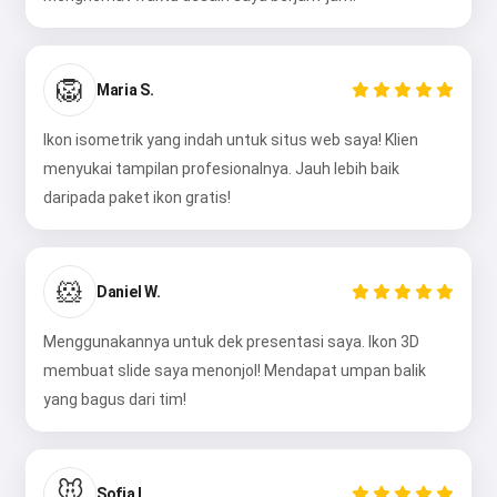
🦁
Maria S.
Ikon isometrik yang indah untuk situs web saya! Klien
menyukai tampilan profesionalnya. Jauh lebih baik
daripada paket ikon gratis!
🐹
Daniel W.
Menggunakannya untuk dek presentasi saya. Ikon 3D
membuat slide saya menonjol! Mendapat umpan balik
yang bagus dari tim!
🐭
Sofia L.