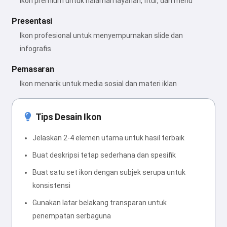
Ikon premium untuk halaman layanan, fitur, dan menu
Presentasi
Ikon profesional untuk menyempurnakan slide dan
infografis
Pemasaran
Ikon menarik untuk media sosial dan materi iklan
Tips Desain Ikon
Jelaskan 2-4 elemen utama untuk hasil terbaik
Buat deskripsi tetap sederhana dan spesifik
Buat satu set ikon dengan subjek serupa untuk
konsistensi
Gunakan latar belakang transparan untuk
penempatan serbaguna