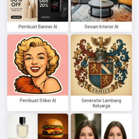
Pembuat Banner AI
Desain Interior AI
Pembuat Stiker AI
Generator Lambang
Keluarga