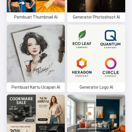
Pembuat Thumbnail AI
Generator Photoshoot AI
Pembuat Kartu Ucapan AI
Generator Logo AI