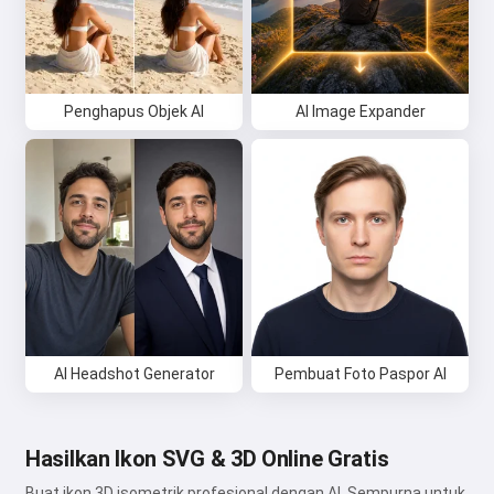
Penghapus Objek AI
AI Image Expander
AI Headshot Generator
Pembuat Foto Paspor AI
Hasilkan Ikon SVG & 3D Online Gratis
Buat ikon 3D isometrik profesional dengan AI. Sempurna untuk