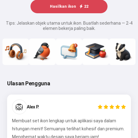
Hasilkan ikon
22
Tips: Jelaskan objek utama untuk ikon. Buatlah sederhana — 2-4
elemen bekerja paling baik.
Ulasan Pengguna
🦁
Alex P.
Membuat set ikon lengkap untuk aplikasi saya dalam
hitungan menit! Semuanya terlihat kohesif dan premium.
Menghemat waktu desain saya berjam-jam!