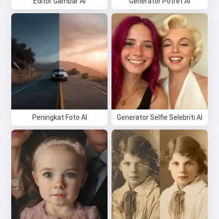
Editor Gambar AI
Generator Potret AI
Peningkat Foto AI
Generator Selfie Selebriti AI