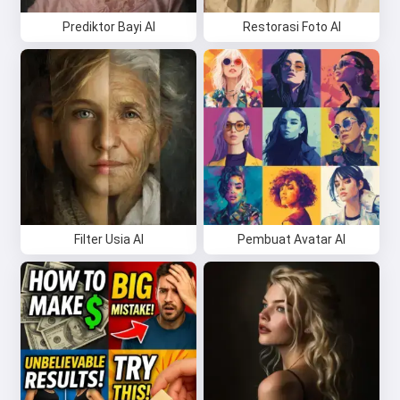
Prediktor Bayi AI
Restorasi Foto AI
Filter Usia AI
Pembuat Avatar AI