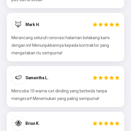
🦊
Mark H.
Merancang seluruh renovasi halaman belakang kami
dengan ini! Menunjukkannya kepada kontraktor yang
mengatakan itu sempurna!
🍉
Samantha L.
Mencoba 10 warna cat dinding yang berbeda tanpa
mengecat! Menemukan yang paling sempurna!
🐝
Brian K.