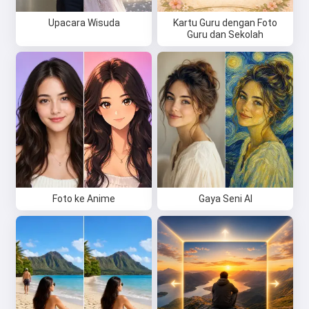
Upacara Wisuda
Kartu Guru dengan Foto
Guru dan Sekolah
Foto ke Anime
Gaya Seni AI