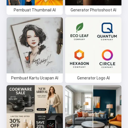
Pembuat Thumbnail AI
Generator Photoshoot AI
Pembuat Kartu Ucapan AI
Generator Logo AI