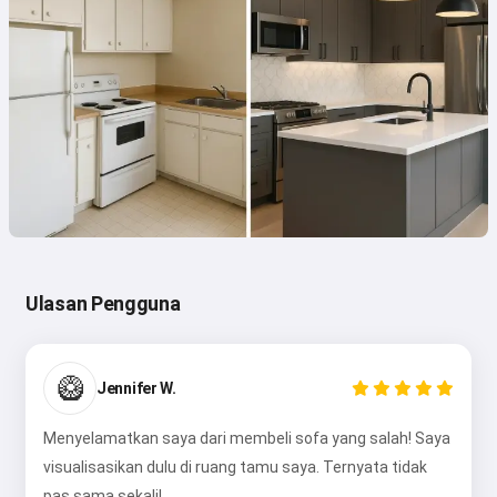
Ulasan Pengguna
🥝
Jennifer W.
Menyelamatkan saya dari membeli sofa yang salah! Saya
visualisasikan dulu di ruang tamu saya. Ternyata tidak
pas sama sekali!