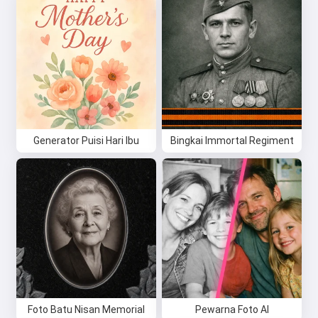
Generator Puisi Hari Ibu
Bingkai Immortal Regiment
Foto Batu Nisan Memorial
Pewarna Foto AI