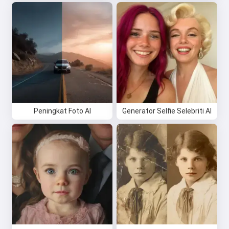
Peningkat Foto AI
Generator Selfie Selebriti AI