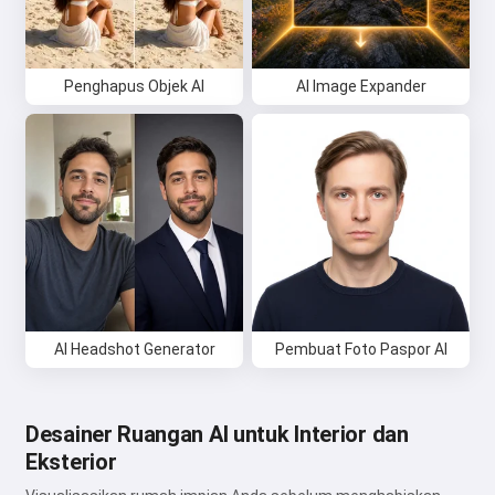
Penghapus Objek AI
AI Image Expander
AI Headshot Generator
Pembuat Foto Paspor AI
Desainer Ruangan AI untuk Interior dan
Eksterior