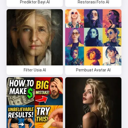
Prediktor Bayi AI
Restorasi Foto AI
Filter Usia AI
Pembuat Avatar AI