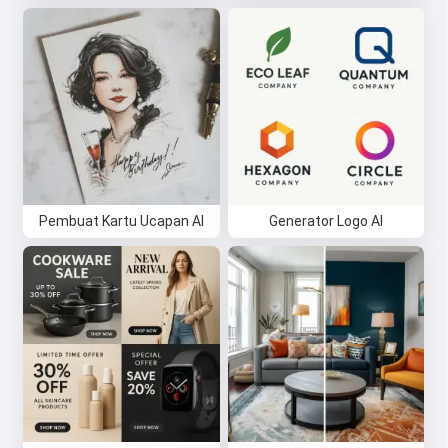
Pembuat Kartu Ucapan AI
Generator Logo AI