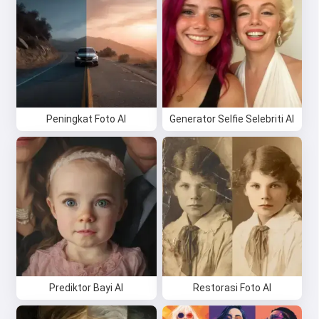
Peningkat Foto AI
Generator Selfie Selebriti AI
Prediktor Bayi AI
Restorasi Foto AI