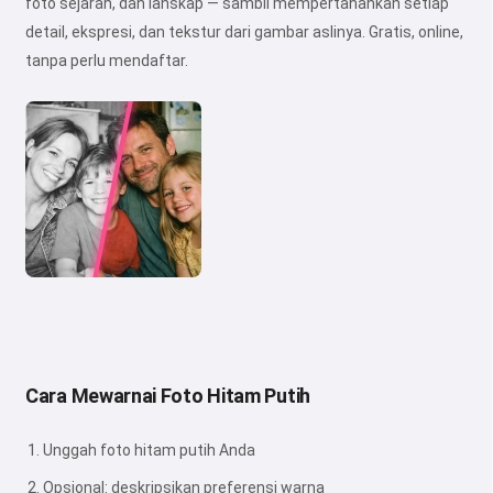
foto sejarah, dan lanskap — sambil mempertahankan setiap
detail, ekspresi, dan tekstur dari gambar aslinya. Gratis, online,
tanpa perlu mendaftar.
Cara Mewarnai Foto Hitam Putih
Unggah foto hitam putih Anda
Opsional: deskripsikan preferensi warna