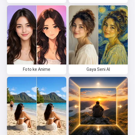
Foto ke Anime
Gaya Seni AI