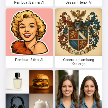
Pembuat Banner AI
Desain Interior AI
Pembuat Stiker AI
Generator Lambang
Keluarga