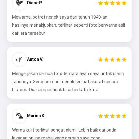
🐦
Diane P.
Mewarnai potret nenek saya dari tahun 1940-an —
hasilnya menakjubkan, terlihat seperti foto berwarna asli
dari era tersebut.
🌱
Anton V.
Mengerjakan semua foto tentara ayah saya untuk ulang
tahunnya. Seragam dan medali terlihat akurat secara
historis. Dia sampai tidak bisa berkata-kata.
🦜
Marina K.
Warna kulit terlihat sangat alami. Lebih baik daripada
layanan online mahal yang pernah saya coba