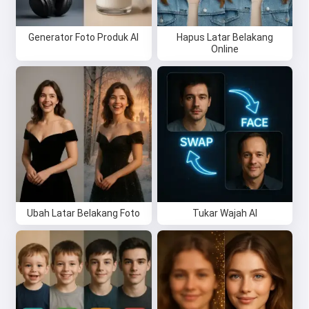
Generator Foto Produk AI
Hapus Latar Belakang
Online
Ubah Latar Belakang Foto
Tukar Wajah AI