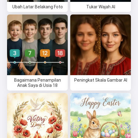
Ubah Latar Belakang Foto
Tukar Wajah AI
Bagaimana Penampilan
Peningkat Skala Gambar AI
Anak Saya di Usia 18