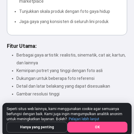
marketplace
Tunjukkan skala produk dengan foto gaya hidup
Jaga gaya yang konsisten di seluruh lini produk
Fitur Utama:
Berbagai gaya artistik: realistis, sinematik, cat air, kartun,
dan lainnya
Kemiripan potret yang tinggi dengan foto asli
Dukungan untuk beberapa foto referensi
Detail dan latar belakang yang dapat disesuaikan
Gambar resolusi tinggi
Seperti situs web lainnya, kami menggunakan cookie agar semuanya
berfungsi dengan baik. Kami juga ingin mengumpulkan analitik anonim
★★★★★
4.80
312 Pengaturan
Beri Nilai
untuk meningkatkan layanan. Boleh?
Pelajari lebih lanjut
Hanya yang penting
OK