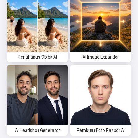
Penghapus Objek AI
AI Image Expander
AI Headshot Generator
Pembuat Foto Paspor AI