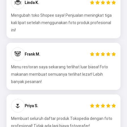
🐞
Linda K.
Mengubah toko Shopee saya! Penjualan meningkat tiga
kali lipat setelah menggunakan foto produk profesional
ini!
🐼
Frank M.
Menu restoran saya sekarang terlihat luar biasa! Foto
makanan membuat semuanya terlihat lezat! Lebih
banyak pesanan!
🌷
Priya S.
Membuat seluruh daftar produk Tokopedia dengan foto
profesional! Tidak ada lagi biaya fotografer!