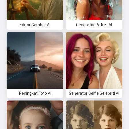
Editor Gambar AI
Generator Potret AI
Peningkat Foto AI
Generator Selfie Selebriti AI