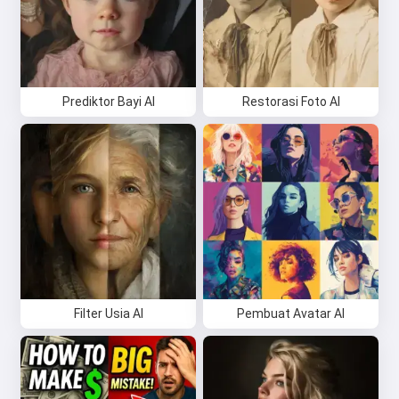
Prediktor Bayi AI
Restorasi Foto AI
Filter Usia AI
Pembuat Avatar AI