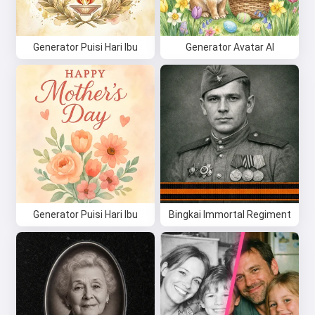
Generator Puisi Hari Ibu
Generator Avatar AI
Generator Puisi Hari Ibu
Bingkai Immortal Regiment