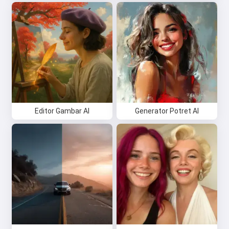
Editor Gambar AI
Generator Potret AI