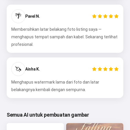
🌴
Pavel N.
Membersihkan latar belakang foto listing saya —
menghapus tempat sampah dan kabel. Sekarang terlihat
profesional.
🦄
Aisha K.
Menghapus watermark lama dari foto dan latar
belakangnya kembali dengan sempurna.
Semua AI untuk pembuatan gambar