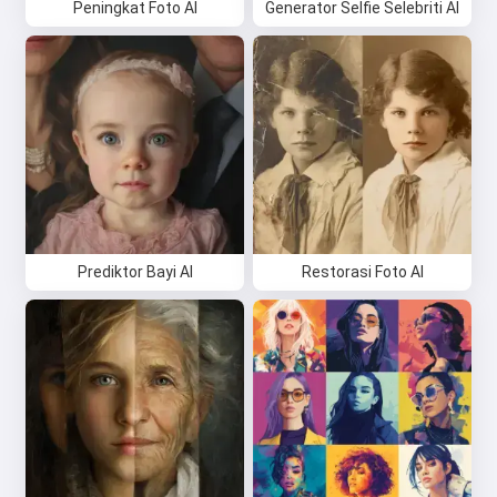
Peningkat Foto AI
Generator Selfie Selebriti AI
Prediktor Bayi AI
Restorasi Foto AI