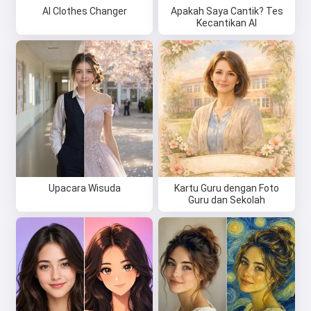
AI Clothes Changer
Apakah Saya Cantik? Tes
Kecantikan AI
Upacara Wisuda
Kartu Guru dengan Foto
Guru dan Sekolah