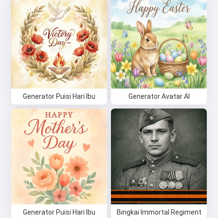
Generator Puisi Hari Ibu
Generator Avatar AI
Generator Puisi Hari Ibu
Bingkai Immortal Regiment