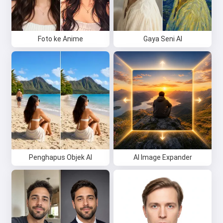
Foto ke Anime
Gaya Seni AI
Penghapus Objek AI
AI Image Expander