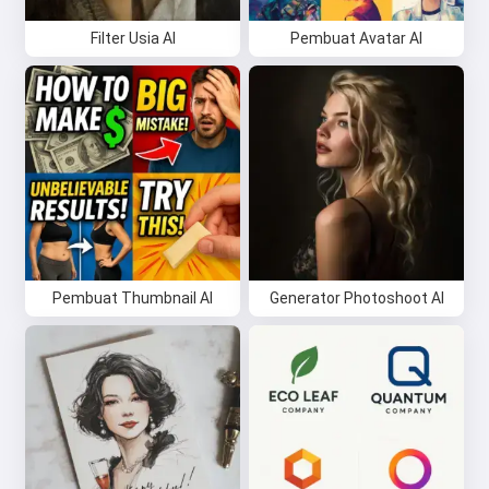
Filter Usia AI
Pembuat Avatar AI
Pembuat Thumbnail AI
Generator Photoshoot AI