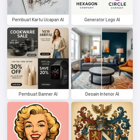
Pembuat Kartu Ucapan AI
Generator Logo AI
Pembuat Banner AI
Desain Interior AI