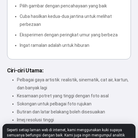
Pilih gambar dengan pencahayaan yang baik
Cuba hasilkan kedua-dua jantina untuk melihat
perbezaan
Eksperimen dengan peringkat umur yang berbeza
Ingat ramalan adalah untuk hiburan
Ciri-ciri Utama:
Pelbagai gaya artistik: realistik, sinematik, cat air, kartun,
dan banyak lagi
Kesamaan potret yang tinggi dengan foto asal
Sokongan untuk pelbagai foto rujukan
Butiran dan latar belakang boleh disesuaikan
Imej resolusi tinggi
Seperti setiap laman web di internet, kami menggunakan kuki supaya
semuanya berfungsi dengan baik. Kami juga ingin mengumpul analitik