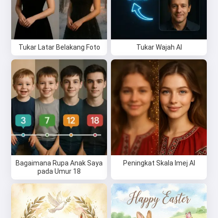
Tukar Latar Belakang Foto
Tukar Wajah AI
Bagaimana Rupa Anak Saya
Peningkat Skala Imej AI
pada Umur 18