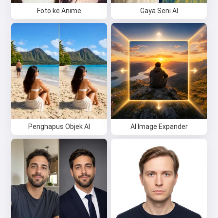
Foto ke Anime
Gaya Seni AI
Penghapus Objek AI
AI Image Expander