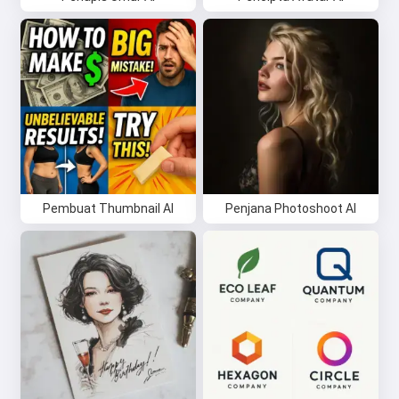
Pembuat Thumbnail AI
Penjana Photoshoot AI