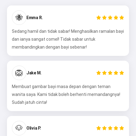
🐝
Emma R.
Sedang hamil dan tidak sabar! Menghasilkan ramalan bayi
dan ianya sangat comel! Tidak sabar untuk
membandingkan dengan bayi sebenar!
🦁
Jake M.
Membuat gambar bayi masa depan dengan teman
wanita saya. Kami tidak boleh berhenti memandangnya!
Sudah jatuh cinta!
🐶
Olivia P.