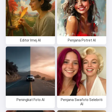
Editor Imej AI
Penjana Potret AI
Peningkat Foto AI
Penjana Swafoto Selebriti
AI