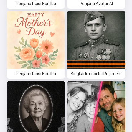
Penjana Puisi Hari Ibu
Penjana Avatar AI
Penjana Puisi Hari Ibu
Bingkai Immortal Regiment