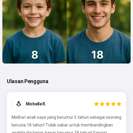
Ulasan Pengguna
🐧
Michelle R.
Melihat anak saya yang berumur 5 tahun sebagai seorang
berusia 18 tahun! Tidak sabar untuk membandingkan
apabila dia benar-benar berumur 18 tahun! Sangat