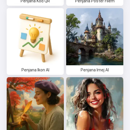
Penjana Kod QR
Penjana Poster Filem
Penjana Ikon AI
Penjana Imej AI