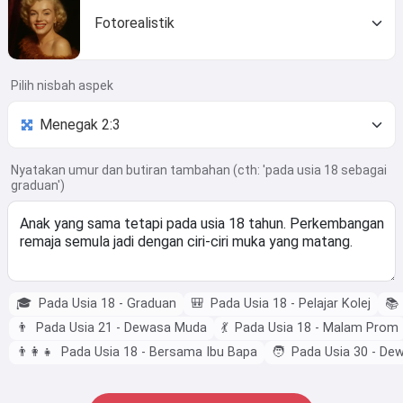
Fotorealistik
Pilih nisbah aspek
Nyatakan umur dan butiran tambahan (cth: 'pada usia 18 sebagai
graduan')
🎓
Pada Usia 18 - Graduan
🎒
Pada Usia 18 - Pelajar Kolej
📚
👨
Pada Usia 21 - Dewasa Muda
💃
Pada Usia 18 - Malam Prom
👨‍👩‍👧
Pada Usia 18 - Bersama Ibu Bapa
🧑
Pada Usia 30 - De