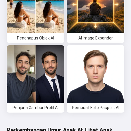
Penghapus Objek AI
AI Image Expander
Penjana Gambar Profil AI
Pembuat Foto Pasport AI
Perkembangan Umur Anak AI: Lihat Anak