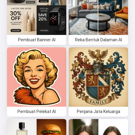
Pembuat Banner AI
Reka Bentuk Dalaman AI
Pembuat Pelekat AI
Penjana Jata Keluarga
Hai 👋
Saya boleh mencipta lagu, menulis