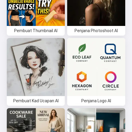
Pembuat Thumbnail AI
Penjana Photoshoot AI
Pembuat Kad Ucapan AI
Penjana Logo AI