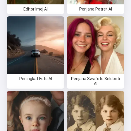
Editor Imej AI
Penjana Potret AI
Peningkat Foto AI
Penjana Swafoto Selebriti
AI