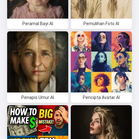
Peramal Bayi AI
Pemulihan Foto AI
Penapis Umur AI
Pencipta Avatar AI