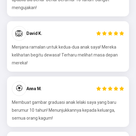
mengujakan!
🦁
David K.
Menjana ramalan untuk kedua-dua anak saya! Mereka
kelihatan begitu dewasa! Terharu melihat masa depan
mereka!
🏵️
Anna M.
Membuat gambar graduasi anak lelaki saya yang baru
berumur 10 tahun! Menunjukkannya kepada keluarga,
semua orang kagum!