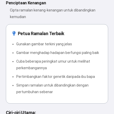
Penciptaan Kenangan
Cipta ramalan kenang-kenangan untuk dibandingkan
kemudian
Petua Ramalan Terbaik
Gunakan gambar terkini yang jelas
Gambar menghadap hadapan berfungsi paling baik
Cuba beberapa peringkat umur untuk melihat
perkembangannya
Pertimbangkan faktor genetik daripada ibu bapa
Simpan ramalan untuk dibandingkan dengan
pertumbuhan sebenar
Ciri-ciri Utama: