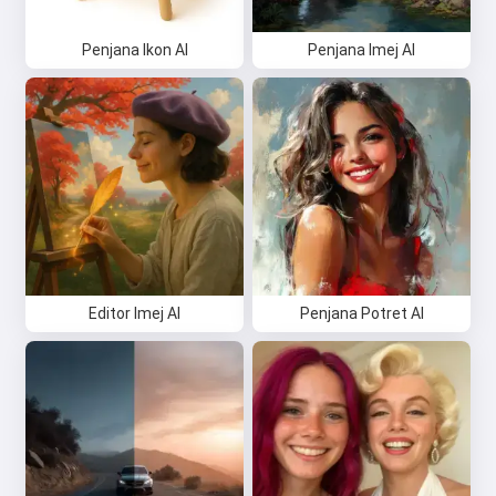
Penjana Ikon AI
Penjana Imej AI
Editor Imej AI
Penjana Potret AI