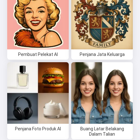
Pembuat Pelekat AI
Penjana Jata Keluarga
Penjana Foto Produk AI
Buang Latar Belakang
Dalam Talian