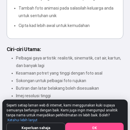
Tambah foto animasi pada salasilah keluarga anda
untuk sentuhan unik
Cipta kad lebih awal untuk kemudahan
Ciri-ciri Utama:
Pelbagai gaya artistik: realistik, sinematik, cat air, kartun,
dan banyak lagi
Kesamaan potret yang tinggi dengan foto asal
Sokongan untuk pelbagai foto rujukan
Butiran dan latar belakang boleh disesuaikan
Imej resolusi tinggi
Seperti setiap laman web di internet, kami menggunakan kuki supaya
semuanya berfungsi dengan baik. Kami juga ingin mengumpul analitik
tanpa nama untuk menjadikan perkhidmatan ini lebih baik. Boleh?
★★★★★
4.80
312 Tetapan
Nilai
Ketahui lebih lanjut
Keperluan sahaja
OK