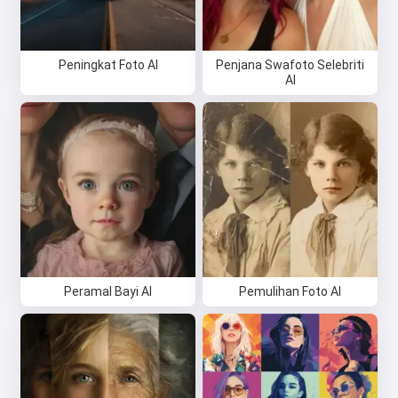
Peningkat Foto AI
Penjana Swafoto Selebriti
AI
Peramal Bayi AI
Pemulihan Foto AI