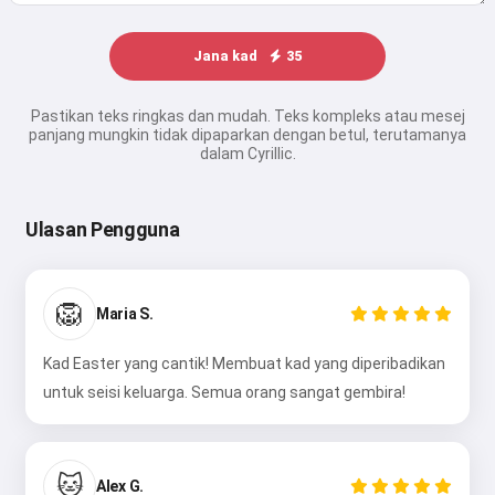
Jana kad
35
Pastikan teks ringkas dan mudah. Teks kompleks atau mesej
panjang mungkin tidak dipaparkan dengan betul, terutamanya
dalam Cyrillic.
Ulasan Pengguna
🦁
Maria S.
Kad Easter yang cantik! Membuat kad yang diperibadikan
untuk seisi keluarga. Semua orang sangat gembira!
🐱
Alex G.