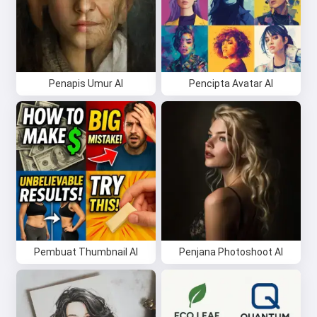
Penapis Umur AI
Pencipta Avatar AI
Pembuat Thumbnail AI
Penjana Photoshoot AI