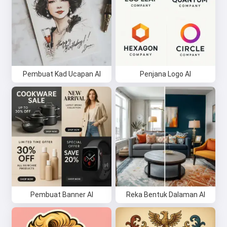
Pembuat Kad Ucapan AI
Penjana Logo AI
Pembuat Banner AI
Reka Bentuk Dalaman AI