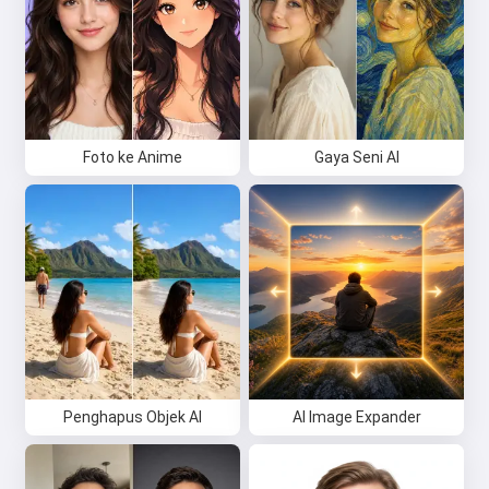
Foto ke Anime
Gaya Seni AI
Penghapus Objek AI
AI Image Expander