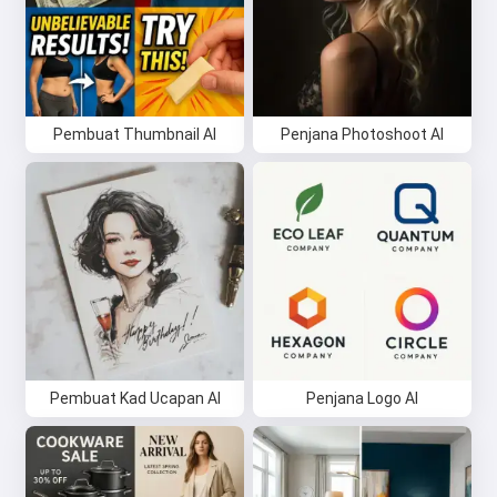
Pembuat Thumbnail AI
Penjana Photoshoot AI
Pembuat Kad Ucapan AI
Penjana Logo AI