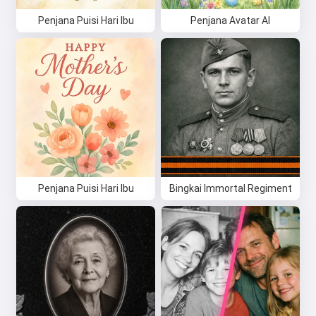
Penjana Puisi Hari Ibu
Penjana Avatar AI
Penjana Puisi Hari Ibu
Bingkai Immortal Regiment