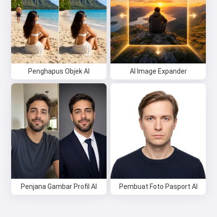
Penghapus Objek AI
AI Image Expander
Penjana Gambar Profil AI
Pembuat Foto Pasport AI