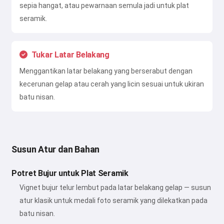
sepia hangat, atau pewarnaan semula jadi untuk plat
seramik.
Tukar Latar Belakang
Menggantikan latar belakang yang berserabut dengan
kecerunan gelap atau cerah yang licin sesuai untuk ukiran
batu nisan.
Susun Atur dan Bahan
Potret Bujur untuk Plat Seramik
Vignet bujur telur lembut pada latar belakang gelap — susun
atur klasik untuk medali foto seramik yang dilekatkan pada
batu nisan.