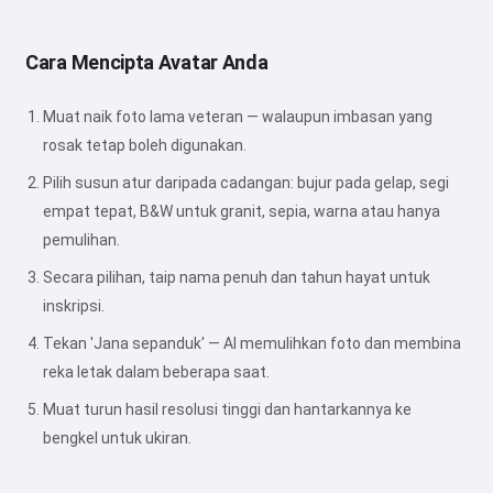
Cara Mencipta Avatar Anda
Muat naik foto lama veteran — walaupun imbasan yang
rosak tetap boleh digunakan.
Pilih susun atur daripada cadangan: bujur pada gelap, segi
empat tepat, B&W untuk granit, sepia, warna atau hanya
pemulihan.
Secara pilihan, taip nama penuh dan tahun hayat untuk
inskripsi.
Tekan 'Jana sepanduk' — AI memulihkan foto dan membina
reka letak dalam beberapa saat.
Muat turun hasil resolusi tinggi dan hantarkannya ke
bengkel untuk ukiran.