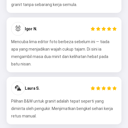
granit tanpa sebarang kerja semula.
🐰
Igor N.
Mencuba lima editor foto berbeza sebelum ini — tiada
apa yang menjadikan wajah cukup tajam. Di sini ia
mengambil masa dua minit dan kelihatan hebat pada
batu nisan.
🦜
Laura S.
Pilihan B&W untuk granit adalah tepat seperti yang
diminta oleh pengukir. Menjimatkan bengkel sehari kerja
retus manual.