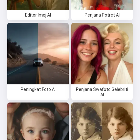
Editor Imej AI
Penjana Potret AI
Peningkat Foto AI
Penjana Swafoto Selebriti
AI