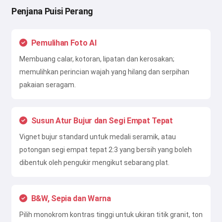
Penjana Puisi Perang
Pemulihan Foto AI
Membuang calar, kotoran, lipatan dan kerosakan;
memulihkan perincian wajah yang hilang dan serpihan
pakaian seragam.
Susun Atur Bujur dan Segi Empat Tepat
Vignet bujur standard untuk medali seramik, atau
potongan segi empat tepat 2:3 yang bersih yang boleh
dibentuk oleh pengukir mengikut sebarang plat.
B&W, Sepia dan Warna
Pilih monokrom kontras tinggi untuk ukiran titik granit, ton