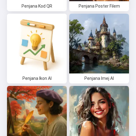
Penjana Kod QR
Penjana Poster Filem
Penjana Ikon AI
Penjana Imej AI