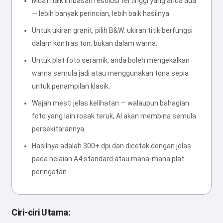
Muat naik imbasan resolusi tertinggi yang anda ada
— lebih banyak perincian, lebih baik hasilnya.
Untuk ukiran granit, pilih B&W: ukiran titik berfungsi
dalam kontras ton, bukan dalam warna.
Untuk plat foto seramik, anda boleh mengekalkan
warna semula jadi atau menggunakan tona sepia
untuk penampilan klasik.
Wajah mesti jelas kelihatan — walaupun bahagian
foto yang lain rosak teruk, AI akan membina semula
persekitarannya.
Hasilnya adalah 300+ dpi dan dicetak dengan jelas
pada helaian A4 standard atau mana-mana plat
peringatan.
Ciri-ciri Utama: