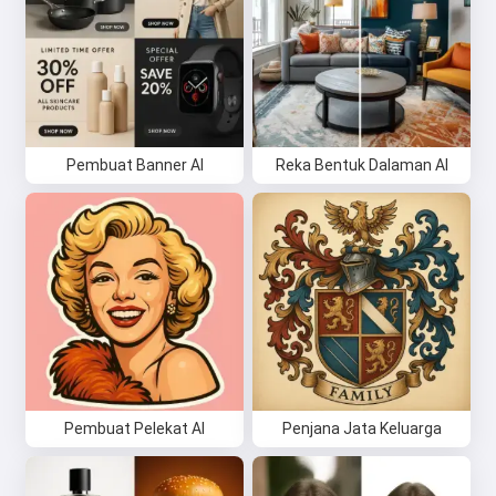
Pembuat Banner AI
Reka Bentuk Dalaman AI
Pembuat Pelekat AI
Penjana Jata Keluarga