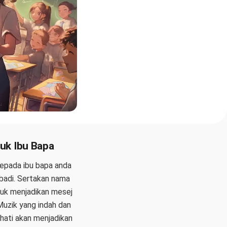
tuk Ibu Bapa
kepada ibu bapa anda
ibadi. Sertakan nama
tuk menjadikan mesej
Muzik yang indah dan
hati akan menjadikan