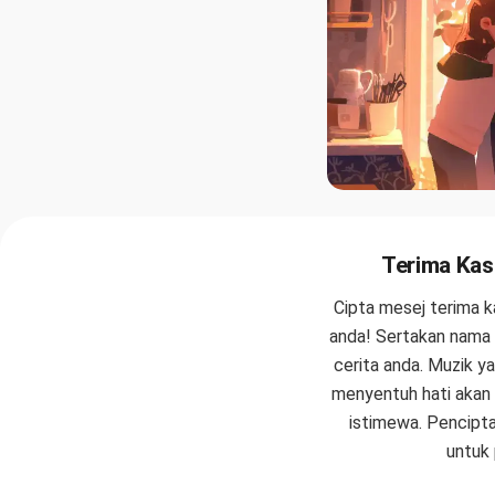
Terima Kas
Cipta mesej terima k
anda! Sertakan nama
cerita anda. Muzik y
menyentuh hati akan
istimewa. Pencipta
untuk 