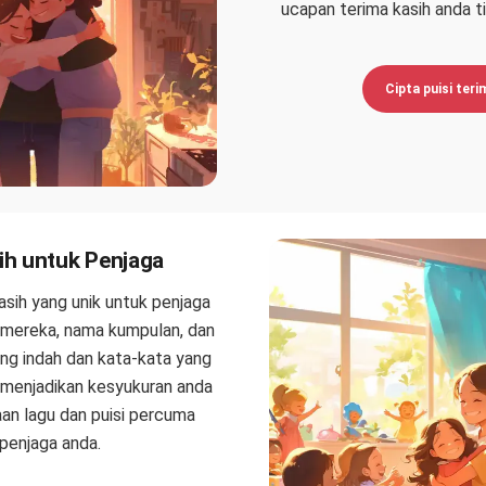
ucapan terima kasih anda t
Cipta puisi teri
ih untuk Penjaga
asih yang unik untuk penjaga
 mereka, nama kumpulan, dan
ang indah dan kata-kata yang
 menjadikan kesyukuran anda
an lagu dan puisi percuma
penjaga anda.