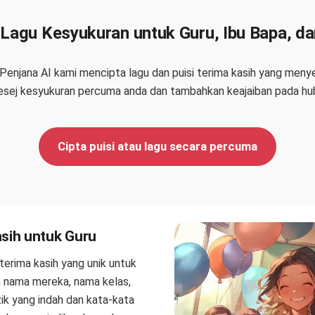
 Lagu Kesyukuran untuk Guru, Ibu Bapa, d
 Penjana AI kami mencipta lagu dan puisi terima kasih yang meny
sej kesyukuran percuma anda dan tambahkan keajaiban pada hu
Cipta puisi atau lagu secara percuma
sih untuk Guru
 terima kasih yang unik untuk
n nama mereka, nama kelas,
ik yang indah dan kata-kata