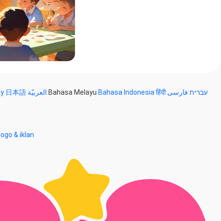
ky
日本語
العربيّة
Bahasa Melayu
Bahasa Indonesia
हिंदी
فارسی
עברית
ogo & iklan