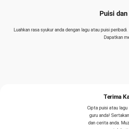
Puisi dan
Luahkan rasa syukur anda dengan lagu atau puisi peribadi.
Dapatkan me
Terima Ka
Cipta puisi atau lagu
guru anda! Sertaka
dan cerita anda. Muz