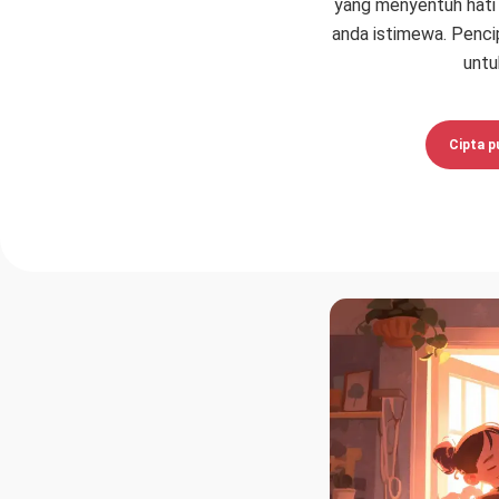
yang menyentuh hati
anda istimewa. Penci
untu
Cipta p