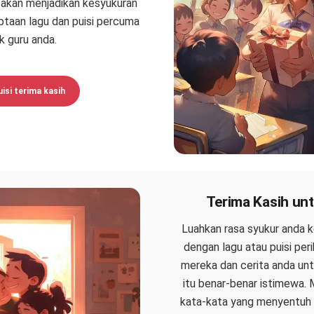
 akan menjadikan kesyukuran
ptaan lagu dan puisi percuma
k guru anda.
uisi terima kasih
Terima Kasih un
Luahkan rasa syukur anda 
dengan lagu atau puisi per
mereka dan cerita anda un
itu benar-benar istimewa. 
kata-kata yang menyentuh 