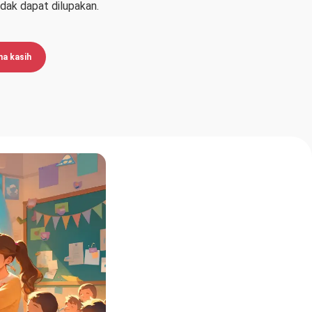
idak dapat dilupakan.
ma kasih