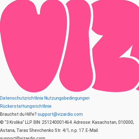
Datenschutzrichtlinie
Nutzungsbedingungen
Rückerstattungsrichtlinie
Brauchst du Hilfe?
support@vizardio.com
© "3 Krolika" LLP. BIN: 251240001464. Adresse: Kasachstan, 010000,
Astana, Taras Shevchenko Str. 4/1, n.p. 17. E-Mail:
support@vizardio.com