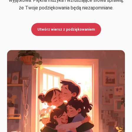
wyjątkowa. Piękna muzyka i wzruszające słowa sprawią,
że Twoje podziękowania będą niezapomniane.
Utwórz wiersz z podziękowaniem