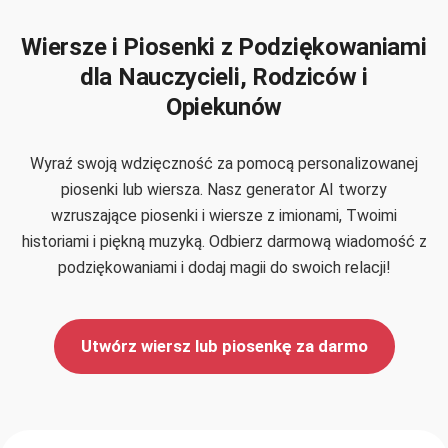
Wiersze i Piosenki z Podziękowaniami
dla Nauczycieli, Rodziców i
Opiekunów
Wyraź swoją wdzięczność za pomocą personalizowanej
piosenki lub wiersza. Nasz generator AI tworzy
wzruszające piosenki i wiersze z imionami, Twoimi
historiami i piękną muzyką. Odbierz darmową wiadomość z
podziękowaniami i dodaj magii do swoich relacji!
Utwórz wiersz lub piosenkę za darmo