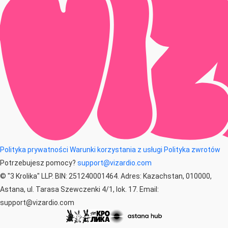
Polityka prywatności
Warunki korzystania z usługi
Polityka zwrotów
Potrzebujesz pomocy?
support@vizardio.com
© "3 Krolika" LLP. BIN: 251240001464. Adres: Kazachstan, 010000,
Astana, ul. Tarasa Szewczenki 4/1, lok. 17. Email:
support@vizardio.com