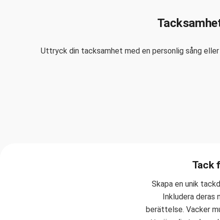
Tacksamhets
Uttryck din tacksamhet med en personlig sång eller d
Tack f
Skapa en unik tackdi
Inkludera deras 
berättelse. Vacker m