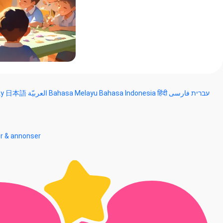
ky
日本語
العربيّة
Bahasa Melayu
Bahasa Indonesia
हिंदी
فارسی
עברית
er & annonser