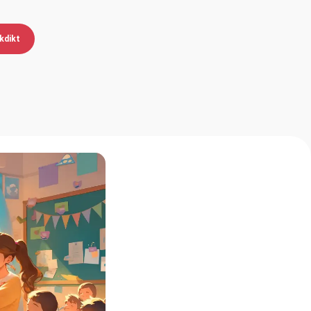
kdikt