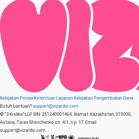
Kebijakan Privasi
Ketentuan Layanan
Kebijakan Pengembalian Dana
Butuh bantuan?
support@vizardio.com
© "3 Krolika" LLP. BIN: 251240001464. Alamat: Kazakhstan, 010000,
Astana, Taras Shevchenko str. 4/1, n.p. 17. Email:
support@vizardio.com