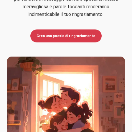
meravigliosa e parole toccanti renderanno
indimenticabile il tuo ringraziamento.
Crea una poesia di ringraziamento