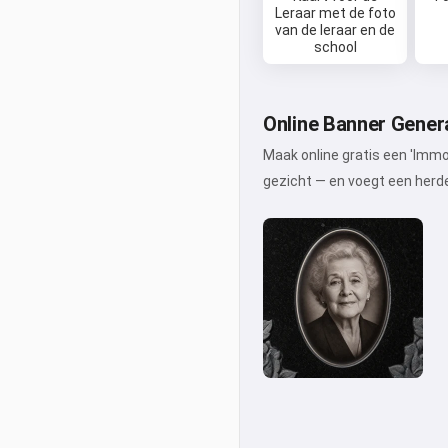
Leraar met de foto
van de leraar en de
school
Online Banner Gener
Maak online gratis een 'Immo
gezicht — en voegt een herde