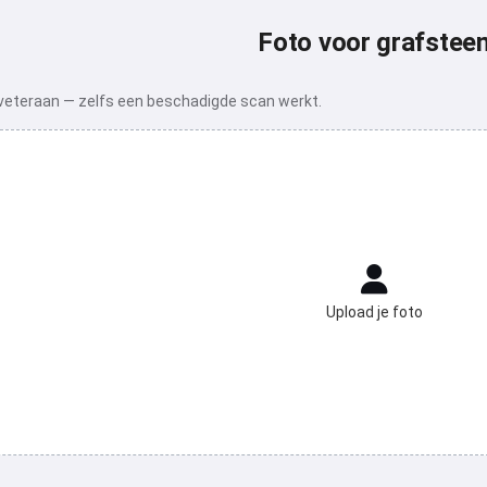
Foto voor grafstee
 veteraan — zelfs een beschadigde scan werkt.
Upload je foto