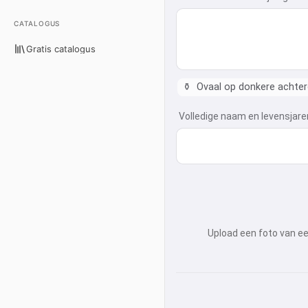
CATALOGUS
Gratis catalogus
⚱️
Ovaal op donkere achte
Volledige naam en levensjare
Upload een foto van ee