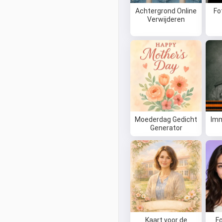
Achtergrond Online
Fo
Verwijderen
Moederdag Gedicht
Imm
Generator
Kaart voor de
F