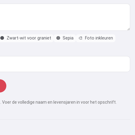
⚫
Zwart-wit voor graniet
🟤
Sepia
🎨
Foto inkleuren
 Voer de volledige naam en levensjaren in voor het opschrift.