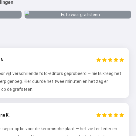
dingen
 N.
oor vijf verschillende foto-editors geprobeerd — niets kreeg het
erp genoeg. Hier duurde het twee minuten en het zag er
t op de grafsteen.
na K.
 sepia-optie voor de keramische plaat — het ziet er teder en