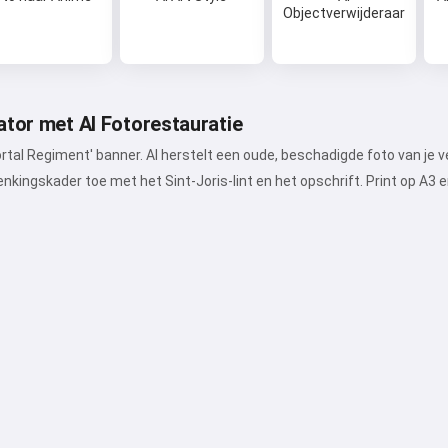
Objectverwijderaar
ator met AI Fotorestauratie
rtal Regiment' banner. AI herstelt een oude, beschadigde foto van je 
nkingskader toe met het Sint-Joris-lint en het opschrift. Print op A3 