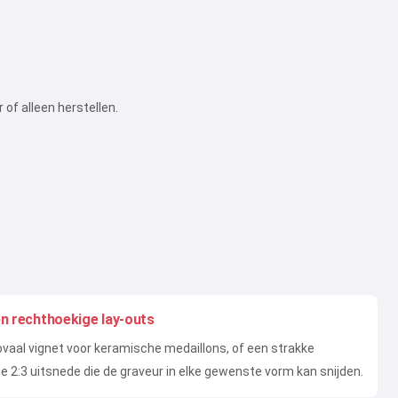
 of alleen herstellen.
en rechthoekige lay-outs
vaal vignet voor keramische medaillons, of een strakke
e 2:3 uitsnede die de graveur in elke gewenste vorm kan snijden.