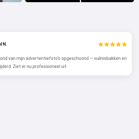
l N.
ond van mijn advertentiefoto's opgeschoond — vuilnisbakken en
jderd. Ziet er nu professioneel uit.