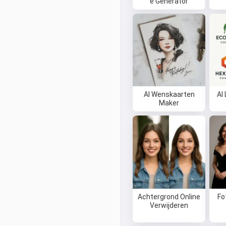
e Generator
AI Wenskaarten
AI
Maker
Achtergrond Online
Fo
Verwijderen