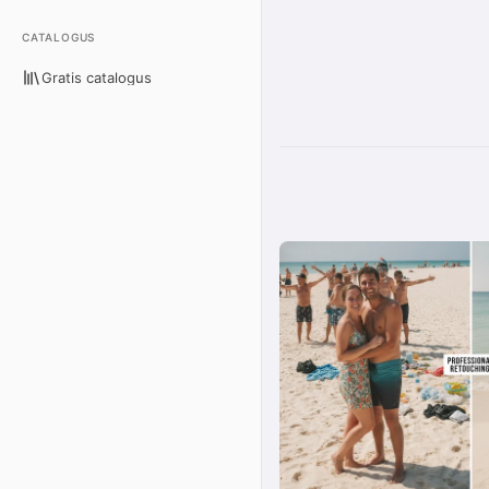
CATALOGUS
Gratis catalogus