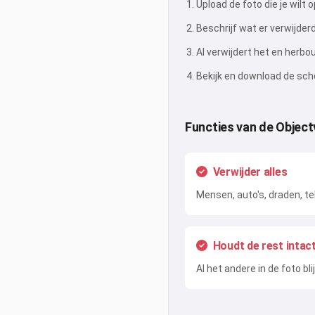
Upload de foto die je wilt
Beschrijf wat er verwijde
AI verwijdert het en herb
Bekijk en download de sch
Functies van de Object
Verwijder alles
Mensen, auto's, draden, te
Houdt de rest intac
Al het andere in de foto bl