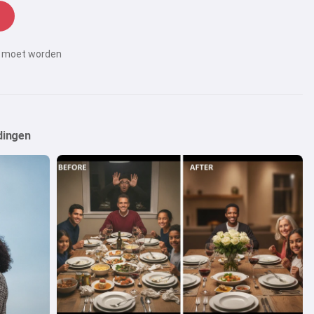
rd moet worden
dingen