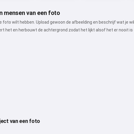
en mensen van een foto
n je foto wilt hebben. Upload gewoon de afbeelding en beschrijf wat je 
t het en herbouwt de achtergrond zodat het lijkt alsof het er nooit is 
ject van een foto