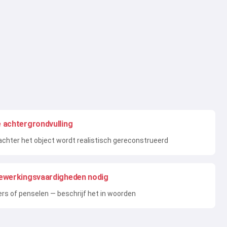
 achtergrondvulling
achter het object wordt realistisch gereconstrueerd
ewerkingsvaardigheden nodig
s of penselen — beschrijf het in woorden