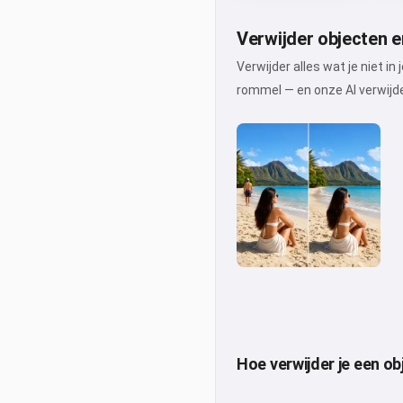
Verwijder objecten 
Verwijder alles wat je niet i
rommel — en onze AI verwijder
Hoe verwijder je een ob