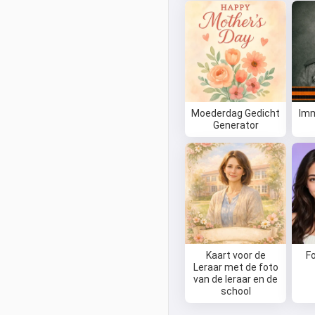
Moederdag Gedicht
Imm
Generator
Kaart voor de
F
Leraar met de foto
van de leraar en de
school