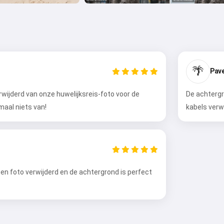
🌴
Pave
erwijderd van onze huwelijksreis-foto voor de
De achtergr
emaal niets van!
kabels verwi
n foto verwijderd en de achtergrond is perfect