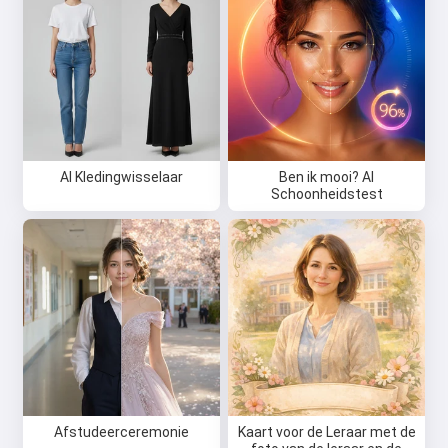
AI Kledingwisselaar
Ben ik mooi? AI
Schoonheidstest
Afstudeerceremonie
Kaart voor de Leraar met de