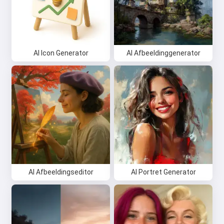
AI Icon Generator
AI Afbeeldinggenerator
AI Afbeeldingseditor
AI Portret Generator