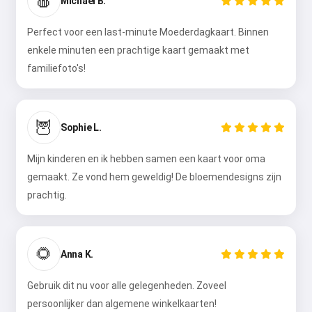
🍎
Michael B.
Perfect voor een last-minute Moederdagkaart. Binnen
enkele minuten een prachtige kaart gemaakt met
familiefoto's!
🦉
Sophie L.
Mijn kinderen en ik hebben samen een kaart voor oma
gemaakt. Ze vond hem geweldig! De bloemendesigns zijn
prachtig.
🌻
Anna K.
Gebruik dit nu voor alle gelegenheden. Zoveel
persoonlijker dan algemene winkelkaarten!