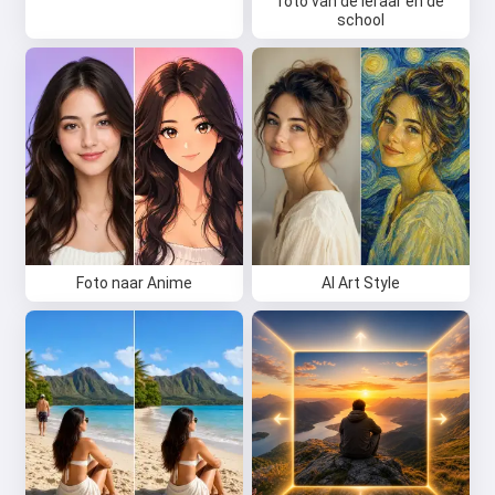
foto van de leraar en de
school
Foto naar Anime
AI Art Style