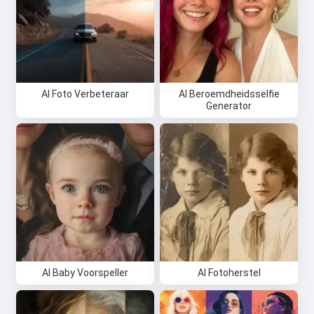
AI Foto Verbeteraar
AI Beroemdheidsselfie
Generator
AI Baby Voorspeller
AI Fotoherstel