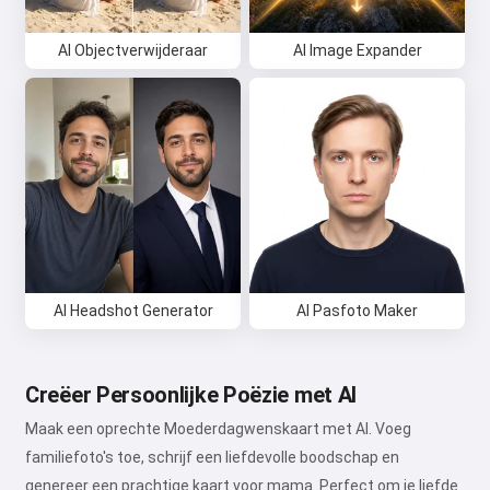
AI Objectverwijderaar
AI Image Expander
AI Headshot Generator
AI Pasfoto Maker
Creëer Persoonlijke Poëzie met AI
Maak een oprechte Moederdagwenskaart met AI. Voeg
familiefoto's toe, schrijf een liefdevolle boodschap en
genereer een prachtige kaart voor mama. Perfect om je liefde