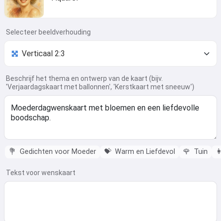
Selecteer beeldverhouding
Beschrijf het thema en ontwerp van de kaart (bijv.
'Verjaardagskaart met ballonnen', 'Kerstkaart met sneeuw')
💐
Gedichten voor Moeder
💝
Warm en Liefdevol
🌹
Tuin

Tekst voor wenskaart