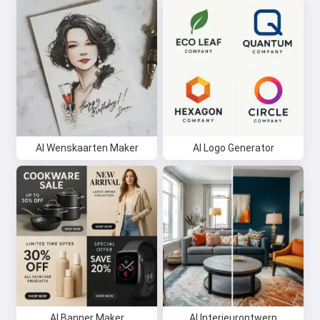
AI Wenskaarten Maker
AI Logo Generator
AI Banner Maker
AI Interieurontwerp