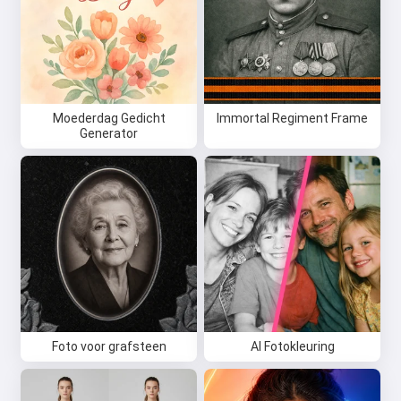
Moederdag Gedicht
Immortal Regiment Frame
Generator
Foto voor grafsteen
AI Fotokleuring