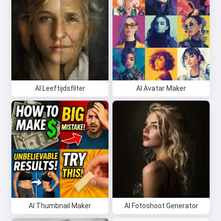
AI Leeftijdsfilter
AI Avatar Maker
AI Thumbnail Maker
AI Fotoshoot Generator