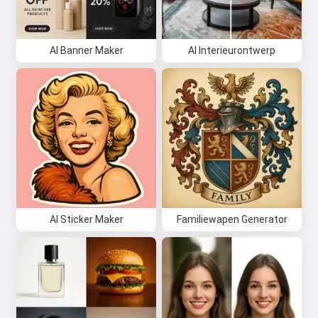
AI Banner Maker
AI Interieurontwerp
AI Sticker Maker
Familiewapen Generator