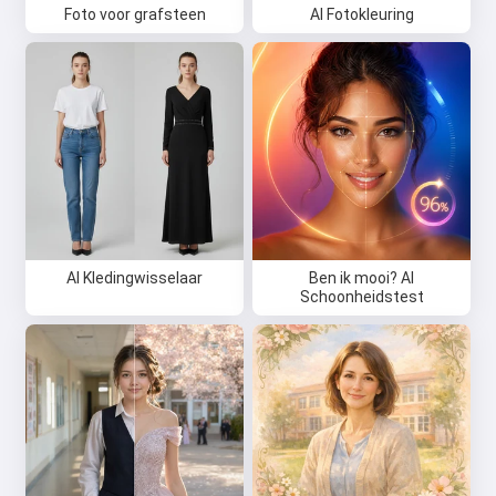
Foto voor grafsteen
AI Fotokleuring
AI Kledingwisselaar
Ben ik mooi? AI
Schoonheidstest