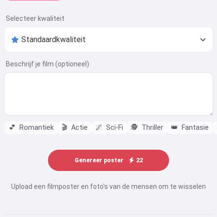
Selecteer kwaliteit
Beschrijf je film (optioneel)
💕
Romantiek
🎬
Actie
🌌
Sci-Fi
🕵️
Thriller
👑
Fantasie
Genereer poster
22
Upload een filmposter en foto's van de mensen om te wisselen