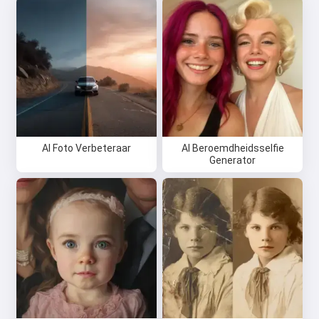
AI Foto Verbeteraar
AI Beroemdheidsselfie
Generator