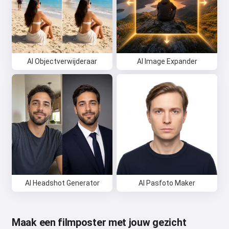
AI Objectverwijderaar
AI Image Expander
AI Headshot Generator
AI Pasfoto Maker
Maak een filmposter met jouw gezicht