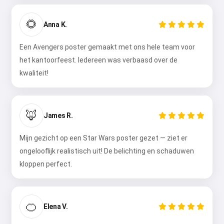
🌻
Anna K.
Een Avengers poster gemaakt met ons hele team voor
het kantoorfeest. Iedereen was verbaasd over de
kwaliteit!
🦊
James R.
Mijn gezicht op een Star Wars poster gezet — ziet er
ongelooflijk realistisch uit! De belichting en schaduwen
kloppen perfect.
🍊
Elena V.