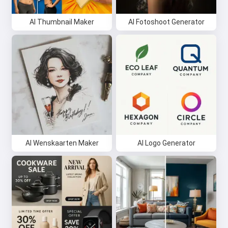
AI Thumbnail Maker
AI Fotoshoot Generator
AI Wenskaarten Maker
AI Logo Generator