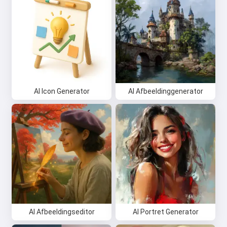
AI Icon Generator
AI Afbeeldinggenerator
AI Afbeeldingseditor
AI Portret Generator