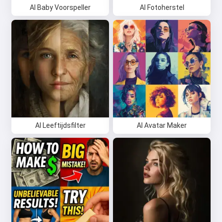
AI Baby Voorspeller
AI Fotoherstel
AI Leeftijdsfilter
AI Avatar Maker