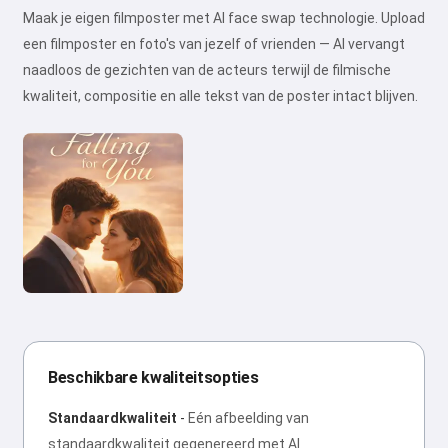
Maak je eigen filmposter met AI face swap technologie. Upload
een filmposter en foto's van jezelf of vrienden — AI vervangt
naadloos de gezichten van de acteurs terwijl de filmische
kwaliteit, compositie en alle tekst van de poster intact blijven.
Beschikbare kwaliteitsopties
Standaardkwaliteit
-
Eén afbeelding van
standaardkwaliteit gegenereerd met AI