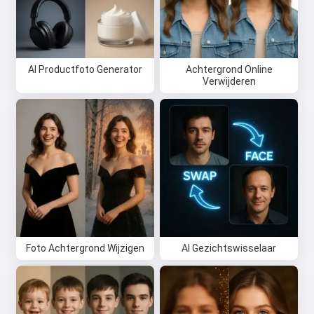
AI Productfoto Generator
Achtergrond Online
Verwijderen
Foto Achtergrond Wijzigen
AI Gezichtswisselaar
Hoi 👋