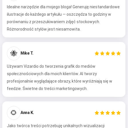
Idealne narzędzie dla mojego bloga! Generuję niestandardowe
ilustracje do każdego artykułu — oszczędza to godziny w
porównaniu z przeszukiwaniem zdjęć stockowych.
Różnorodność stylów jest niesamowita.
🐝
Mike T.
Używam Vizardio do tworzenia grafik do mediów
społecznościowych dla moich klientów. AI tworzy
profesjonalnie wyglądające obrazy, które wyróżniają się w
feedzie. Świetne do treści marketingowych.
🌻
Anna K.
Jako twórca treści potrzebuję unikalnych wizualizacji