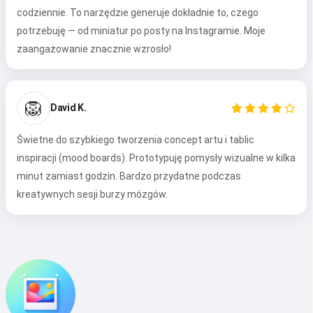
codziennie. To narzędzie generuje dokładnie to, czego
potrzebuję — od miniatur po posty na Instagramie. Moje
zaangażowanie znacznie wzrosło!
🦁
David K.
Świetne do szybkiego tworzenia concept artu i tablic
inspiracji (mood boards). Prototypuję pomysły wizualne w kilka
minut zamiast godzin. Bardzo przydatne podczas
kreatywnych sesji burzy mózgów.