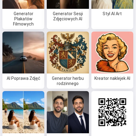
Generator
Generator Sesji
Styl AI Art
Plakatów
Zdjęciowych AI
Filmowych
AI Poprawa Zdjęć
Generator herbu
Kreator naklejek AI
rodzinnego