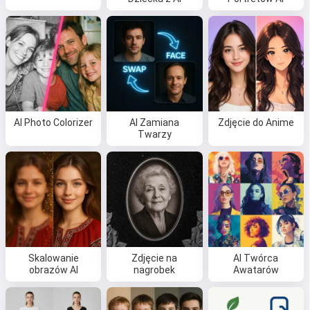
AI Photo Colorizer
AI Zamiana
Zdjęcie do Anime
Twarzy
Skalowanie
Zdjęcie na
AI Twórca
obrazów AI
nagrobek
Awatarów