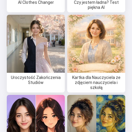
AI Clothes Changer
Czy jestem ładna? Test
piękna AI
Uroczystość Zakończenia
Kartka dla Nauczyciela ze
Studiów
zdjęciem nauczyciela i
szkołą