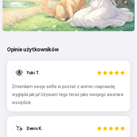
Opinie użytkowników
🐝
Yuki T.
Zmieniłam swoje selfie w postać z anime i naprawdę
wygląda jak ja! Używam tego teraz jako swojego awatara
wszędzie.
🦄
Denis K.