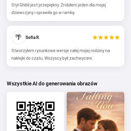
Styl Ghibli jest przepiękny. Zrobiłem jeden dla mojej
dziewczyny i oprawiła go w ramkę.
🌴
Sofia R.
Stworzyłem rysunkowe wersje całej mojej rodziny na
naklejki do czatu. Wszyscy byli zachwyceni.
Wszystkie AI do generowania obrazów