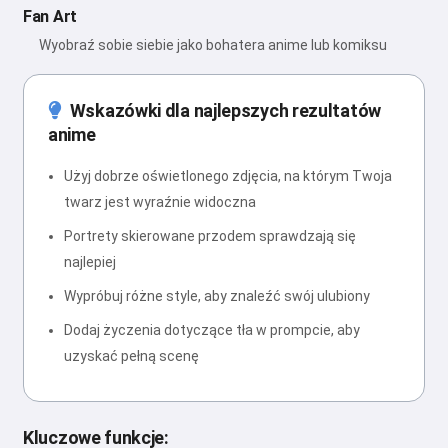
Fan Art
Wyobraź sobie siebie jako bohatera anime lub komiksu
Wskazówki dla najlepszych rezultatów
anime
Użyj dobrze oświetlonego zdjęcia, na którym Twoja
twarz jest wyraźnie widoczna
Portrety skierowane przodem sprawdzają się
najlepiej
Wypróbuj różne style, aby znaleźć swój ulubiony
Dodaj życzenia dotyczące tła w prompcie, aby
uzyskać pełną scenę
Kluczowe funkcje: