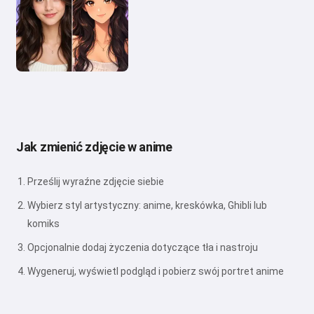
Jak zmienić zdjęcie w anime
Prześlij wyraźne zdjęcie siebie
Wybierz styl artystyczny: anime, kreskówka, Ghibli lub
komiks
Opcjonalnie dodaj życzenia dotyczące tła i nastroju
Wygeneruj, wyświetl podgląd i pobierz swój portret anime