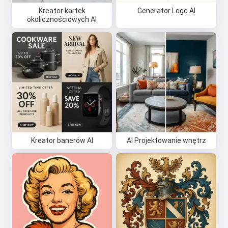
Kreator kartek
Generator Logo AI
okolicznościowych AI
Kreator banerów AI
AI Projektowanie wnętrz