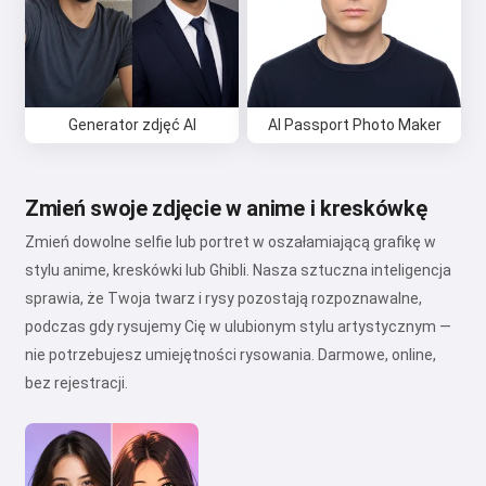
Generator zdjęć AI
AI Passport Photo Maker
Zmień swoje zdjęcie w anime i kreskówkę
Zmień dowolne selfie lub portret w oszałamiającą grafikę w
stylu anime, kreskówki lub Ghibli. Nasza sztuczna inteligencja
sprawia, że Twoja twarz i rysy pozostają rozpoznawalne,
podczas gdy rysujemy Cię w ulubionym stylu artystycznym —
nie potrzebujesz umiejętności rysowania. Darmowe, online,
bez rejestracji.