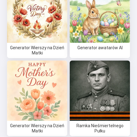
Generator Wierszy na Dzień
Generator awatarów AI
Matki
Generator Wierszy na Dzień
Ramka Nieśmiertelnego
Matki
Pułku