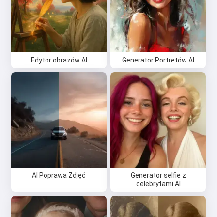
Edytor obrazów AI
Generator Portretów AI
AI Poprawa Zdjęć
Generator selfie z
celebrytami AI