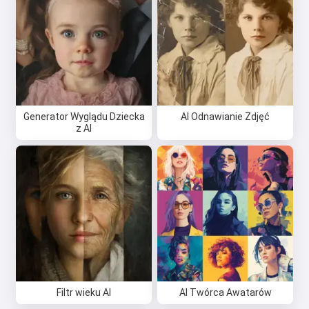
Generator Wyglądu Dziecka
AI Odnawianie Zdjęć
z AI
Filtr wieku AI
AI Twórca Awatarów