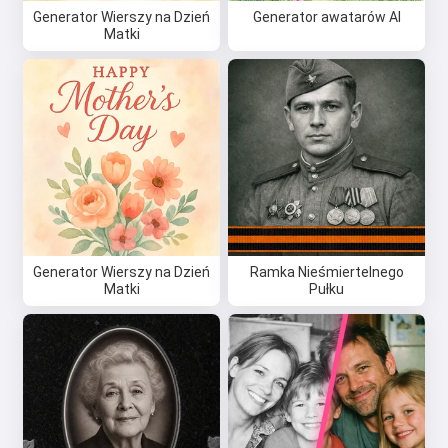
Generator Wierszy na Dzień
Generator awatarów AI
Matki
Generator Wierszy na Dzień
Ramka Nieśmiertelnego
Matki
Pułku