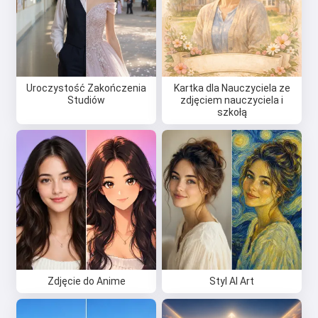
Uroczystość Zakończenia
Kartka dla Nauczyciela ze
Studiów
zdjęciem nauczyciela i
szkołą
Zdjęcie do Anime
Styl AI Art