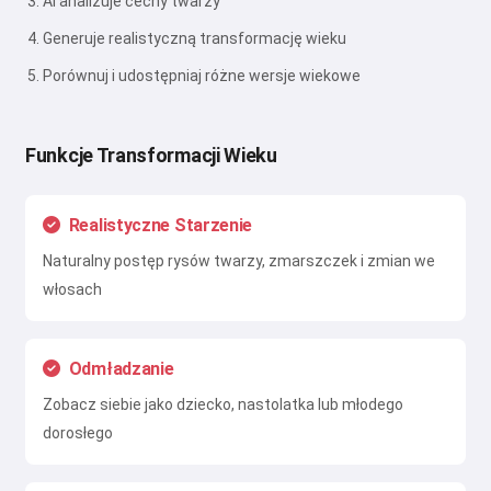
AI analizuje cechy twarzy
Generuje realistyczną transformację wieku
Porównuj i udostępniaj różne wersje wiekowe
Funkcje Transformacji Wieku
Realistyczne Starzenie
Naturalny postęp rysów twarzy, zmarszczek i zmian we
włosach
Odmładzanie
Zobacz siebie jako dziecko, nastolatka lub młodego
dorosłego