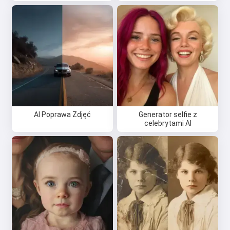
AI Poprawa Zdjęć
Generator selfie z
celebrytami AI