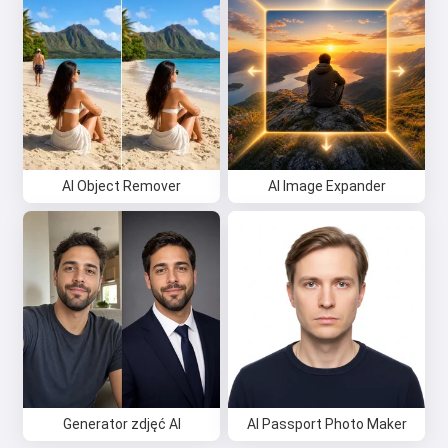
AI Object Remover
AI Image Expander
Generator zdjęć AI
AI Passport Photo Maker