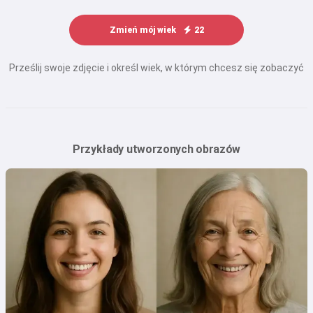
Zmień mój wiek
22
Prześlij swoje zdjęcie i określ wiek, w którym chcesz się zobaczyć
Przykłady utworzonych obrazów