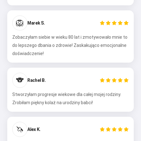
🦁
Marek S.
Zobaczyłam siebie w wieku 80 lat i zmotywowało mnie to
do lepszego dbania o zdrowie! Zaskakująco emocjonalne
doświadczenie!
🐨
Rachel B.
Stworzyłam progresje wiekowe dla całej mojej rodziny.
Zrobiłam piękny kolaż na urodziny babci!
🦄
Alex K.