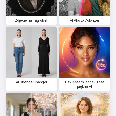
Zdjęcie na nagrobek
AI Photo Colorizer
AI Clothes Changer
Czy jestem ładna? Test
piękna AI